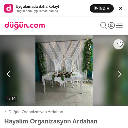
Uygulamada daha kolay!
İNDİR
Düğün.com uygulamasında aç
1 / 10
Düğün Organizasyon Ardahan
Hayalim Organizasyon Ardahan