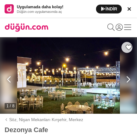
Uygulamada daha kolay!
İNDİR
Düğün.com uygulamasında aç
1 / 8
Söz, Nişan Mekanları Kırşehir,
Merkez
Dezonya Cafe