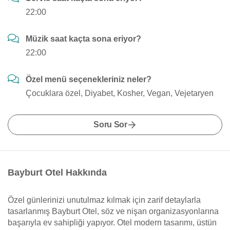
22:00
Müzik saat kaçta sona eriyor?
22:00
Özel menü seçenekleriniz neler?
Çocuklara özel, Diyabet, Kosher, Vegan, Vejetaryen
Soru Sor
Bayburt Otel Hakkında
Özel günlerinizi unutulmaz kılmak için zarif detaylarla
tasarlanmış Bayburt Otel, söz ve nişan organizasyonlarına
başarıyla ev sahipliği yapıyor. Otel modern tasarımı, üstün