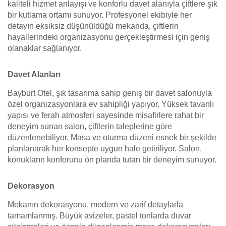
kaliteli hizmet anlayışı ve konforlu davet alanıyla çiftlere şık
bir kutlama ortamı sunuyor. Profesyonel ekibiyle her
detayın eksiksiz düşünüldüğü mekanda, çiftlerin
hayallerindeki organizasyonu gerçekleştirmesi için geniş
olanaklar sağlanıyor.
Davet Alanları
Bayburt Otel, şık tasarıma sahip geniş bir davet salonuyla
özel organizasyonlara ev sahipliği yapıyor. Yüksek tavanlı
yapısı ve ferah atmosferi sayesinde misafirlere rahat bir
deneyim sunan salon, çiftlerin taleplerine göre
düzenlenebiliyor. Masa ve oturma düzeni esnek bir şekilde
planlanarak her konsepte uygun hale getiriliyor. Salon,
konukların konforunu ön planda tutan bir deneyim sunuyor.
Dekorasyon
Mekanın dekorasyonu, modern ve zarif detaylarla
tamamlanmış. Büyük avizeler, pastel tonlarda duvar