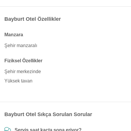
Bayburt Otel Özellikler
Manzara
Şehir manzaralı
Fiziksel Özellikler
Şehir merkezinde
Yüksek tavan
Bayburt Otel Sıkça Sorulan Sorular
Servis saat kaçta sona eriyor?