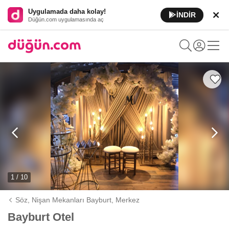
Uygulamada daha kolay!
İNDİR
Düğün.com uygulamasında aç
1 / 10
Söz, Nişan Mekanları Bayburt,
Merkez
Bayburt Otel