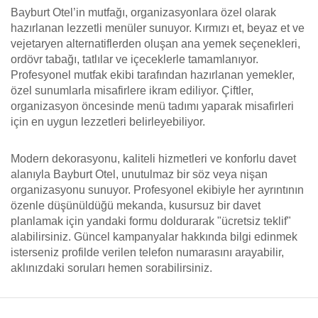
Bayburt Otel’in mutfağı, organizasyonlara özel olarak
hazırlanan lezzetli menüler sunuyor. Kırmızı et, beyaz et ve
vejetaryen alternatiflerden oluşan ana yemek seçenekleri,
ordövr tabağı, tatlılar ve içeceklerle tamamlanıyor.
Profesyonel mutfak ekibi tarafından hazırlanan yemekler,
özel sunumlarla misafirlere ikram ediliyor. Çiftler,
organizasyon öncesinde menü tadımı yaparak misafirleri
için en uygun lezzetleri belirleyebiliyor.
Modern dekorasyonu, kaliteli hizmetleri ve konforlu davet
alanıyla Bayburt Otel, unutulmaz bir söz veya nişan
organizasyonu sunuyor. Profesyonel ekibiyle her ayrıntının
özenle düşünüldüğü mekanda, kusursuz bir davet
planlamak için yandaki formu doldurarak "ücretsiz teklif"
alabilirsiniz. Güncel kampanyalar hakkında bilgi edinmek
isterseniz profilde verilen telefon numarasını arayabilir,
aklınızdaki soruları hemen sorabilirsiniz.