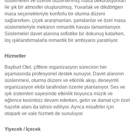
süslemeleri ve özenle düzenlenmiş masa dekorasyonları
ile şık bir atmosfer oluşturulmuş. Yuvarlak ve dikdörtgen
masa seçenekleriyle konforlu bir oturma düzeni
sağlanırken, çiçek aranjmanları, şamdanlar ve özel masa
süslemeleriyle mekanın romantik havası tamamlanıyor.
Süslemeler davet alanına sofistike bir dokunuş katarken,
loş ışıklandırmalarla romantik bir ambiyans yaratılıyor.
Hizmetler
Bayburt Otel, çiftlere organizasyon sürecinin her
aşamasında profesyonel destek sunuyor. Davet alanının
süslenmesi, oturma düzeni ve etkinlik akışı, deneyimli
organizasyon ekibi tarafından özenle planlanıyor. Ses ve
ışık sistemleri sayesinde etkinlik boyunca müzik ve
eğlence kesintisiz devam ederken, gelin ve damat için özel
hazırlık alanı da tahsis ediliyor. Ayrıca misafirler için
otopark ve vale hizmeti de sunuluyor.
Yiyecek / İçecek