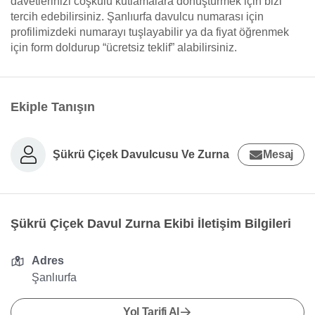
davetlerinizi coşkulu kutlamalara dönüştürmek için bizi
tercih edebilirsiniz. Şanlıurfa davulcu numarası için
profilimizdeki numarayı tuşlayabilir ya da fiyat öğrenmek
için form doldurup “ücretsiz teklif” alabilirsiniz.
Ekiple Tanışın
Şükrü Çiçek Davulcusu Ve Zurna
Mesaj
Şükrü Çiçek Davul Zurna Ekibi İletişim Bilgileri
Adres
Şanlıurfa
Yol Tarifi Al