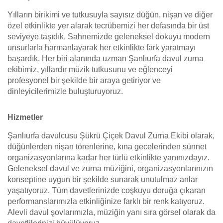
Yılların birikimi ve tutkusuyla sayısız düğün, nişan ve diğer
özel etkinlikte yer alarak tecrübemizi her defasında bir üst
seviyeye taşıdık. Sahnemizde geleneksel dokuyu modern
unsurlarla harmanlayarak her etkinlikte fark yaratmayı
başardık. Her biri alanında uzman Şanlıurfa davul zurna
ekibimiz, yıllardır müzik tutkusunu ve eğlenceyi
profesyonel bir şekilde bir araya getiriyor ve
dinleyicilerimizle buluşturuyoruz.
Hizmetler
Şanlıurfa davulcusu Şükrü Çiçek Davul Zurna Ekibi olarak,
düğünlerden nişan törenlerine, kına gecelerinden sünnet
organizasyonlarına kadar her türlü etkinlikte yanınızdayız.
Geleneksel davul ve zurna müziğini, organizasyonlarınızın
konseptine uygun bir şekilde sunarak unutulmaz anlar
yaşatıyoruz. Tüm davetlerinizde coşkuyu doruğa çıkaran
performanslarımızla etkinliğinize farklı bir renk katıyoruz.
Alevli davul şovlarımızla, müziğin yanı sıra görsel olarak da