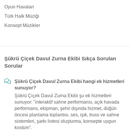
Oyun Havaları
Türk Halk Müziği
Konsept Müzikler
Şükrü Çiçek Davul Zurna Ekibi Sıkça Sorulan
Sorular
Şükrü Çiçek Davul Zurna Ekibi hangi ek hizmetleri
sunuyor?
Şükrü Çiçek Davul Zurna Ekibi şu ek hizmetleri
sunuyor: "i̇nteraktif sahne performansı, açık havada
performans, ekipman, şehir dışında hizmet, düğün
öncesi planlama toplantısı, ses, işık, truss ve sahne
sistemleri, şarkı listesi oluşturma, konsepte uygun
kostüm".