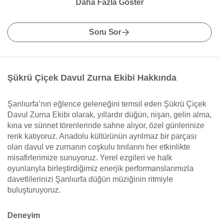
Daha Fazla Göster
Soru Sor
Şükrü Çiçek Davul Zurna Ekibi Hakkında
Şanlıurfa’nın eğlence geleneğini temsil eden Şükrü Çiçek
Davul Zurna Ekibi olarak, yıllardır düğün, nişan, gelin alma,
kına ve sünnet törenlerinde sahne alıyor, özel günlerinize
renk katıyoruz. Anadolu kültürünün ayrılmaz bir parçası
olan davul ve zurnanın coşkulu tınılarını her etkinlikte
misafirlerimize sunuyoruz. Yerel ezgileri ve halk
oyunlarıyla birleştirdiğimiz enerjik performanslarımızla
davetlilerinizi Şanlıurfa düğün müziğinin ritmiyle
buluşturuyoruz.
Deneyim