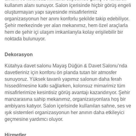
kullanım alanı sunuyor. Salon içerisinde hiçbir görüş engeli
oluşturmayan yapı sayesinde misafirlerimiz
organizasyonun her anını konforlu şekilde takip edebiliyor.
Şehir merkezinde yer alan mekanımız, hem özel araçlarla
hem de şehir içi ulaşım imkanlarıyla kolay erişilebilir bir
noktada bulunuyor.
Dekorasyon
Kütahya davet salonu Mayaş Düğün & Davet Salonu’nda
davetleriniz için konforu ön planda tutan bir atmosfer
sunuyoruz. Yüksek tavanlı yapımız salonun daha ferah
hissedilmesine katkı sağlarken, kolonsuz mimarimiz tüm
misafirlerimize kesintisiz görüş avantajı kazandırıyor. Şehir
manzarasına sahip mekanımız, organizasyonlara hoş bir
ambiyans katıyor. Salon içerisinde kullanılan sahne, ses ve
ışık sistemleri organizasyonun her anının daha etkileyici
geçmesine yardımcı oluyor.
Hizmetler