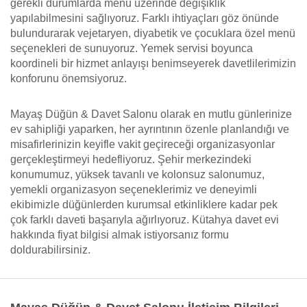
gerekli durumlarda menü üzerinde değişiklik
yapılabilmesini sağlıyoruz. Farklı ihtiyaçları göz önünde
bulundurarak vejetaryen, diyabetik ve çocuklara özel menü
seçenekleri de sunuyoruz. Yemek servisi boyunca
koordineli bir hizmet anlayışı benimseyerek davetlilerimizin
konforunu önemsiyoruz.
Mayaş Düğün & Davet Salonu olarak en mutlu günlerinize
ev sahipliği yaparken, her ayrıntının özenle planlandığı ve
misafirlerinizin keyifle vakit geçireceği organizasyonlar
gerçekleştirmeyi hedefliyoruz. Şehir merkezindeki
konumumuz, yüksek tavanlı ve kolonsuz salonumuz,
yemekli organizasyon seçeneklerimiz ve deneyimli
ekibimizle düğünlerden kurumsal etkinliklere kadar pek
çok farklı daveti başarıyla ağırlıyoruz. Kütahya davet evi
hakkında fiyat bilgisi almak istiyorsanız formu
doldurabilirsiniz.