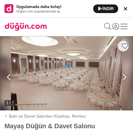
Uygulamada daha kolay!
İNDİR
Düğün.com uygulamasında aç
1 / 7
Balo ve Davet Salonları Kütahya,
Merkez
Mayaş Düğün & Davet Salonu