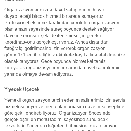
Organizasyonlarımızda davet sahiplerinin ihtiyaç
duyabileceği birçok hizmeti bir arada sunuyoruz.
Profesyonel ekibimiz tarafından yürütülen organizasyon
planlaması sayesinde süreç boyunca destek sağlıyor,
davetin sorunsuz şekilde ilerlemesi için gerekli
koordinasyonu gerçekleştiriyoruz. Ayrıca dışarıdan
fotoğrafçı getirilmesine izin vererek organizasyon
gününüzü tercih ettiğiniz ekiplerle kayıt altına alabilmenize
olanak tanıyoruz. Gece boyunca hizmet kalitemizi
koruyarak organizasyonun her anında davet sahiplerinin
yanında olmaya devam ediyoruz.
Yiyecek / İçecek
Yemekli organizasyon tercih eden misafirlerimiz için servis
hizmeti sunuyor ve menü planlamasını davetin konseptine
göre şekillendirebiliyoruz. Organizasyon öncesinde
gerçekleştirilen menü tadımı sayesinde sunulacak
lezzetlerin önceden değerlendirilmesine imkan tanıyor,