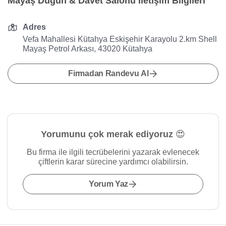
Mayaş Düğün & Davet Salonu İletişim Bilgileri
Adres
Vefa Mahallesi Kütahya Eskişehir Karayolu 2.km Shell
Mayaş Petrol Arkası, 43020 Kütahya
Firmadan Randevu Al
Yorumunu çok merak ediyoruz 😍
Bu firma ile ilgili tecrübelerini yazarak evlenecek
çiftlerin karar sürecine yardımcı olabilirsin.
Yorum Yaz