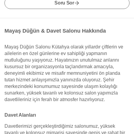
Soru Sor
Mayaş Düğün & Davet Salonu Hakkında
Mayaş Düğün Salonu Kütahya olarak yıllardır çiftlerin ve
ailelerin en özel günlerine ev sahipliği yapmanın
mutluluğunu yaşıyoruz. Hayatınızın unutulmaz anlarını
kusursuz bir organizasyonla taçlandırmak amacıyla,
deneyimli ekibimiz ve misafir memnuniyetini ön planda
tutan hizmet anlayışımızla yanınızda oluyoruz. Şehir
merkezindeki konumumuz sayesinde ulaşım kolaylığı
sunarken, yüksek tavanlı ve kolonsuz salon yapımızla
davetlileriniz için ferah bir atmosfer hazırlıyoruz.
Davet Alanları
Davetlerimizi gerçekleştirdiğimiz salonumuz, yüksek
tavanlı ve kolonsuz mimarisi sayesinde geniş ve rahat bir