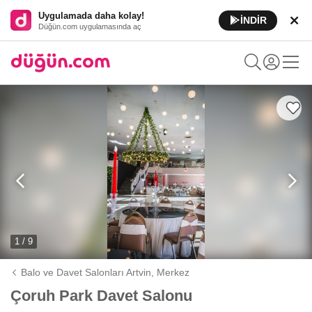
Uygulamada daha kolay!
İNDİR
Düğün.com uygulamasında aç
1 / 9
Balo ve Davet Salonları Artvin,
Merkez
Çoruh Park Davet Salonu