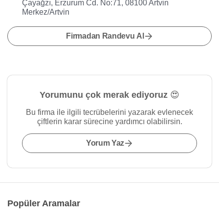
Çayağzı, Erzurum Cd. No:71, 08100 Artvin
Merkez/Artvin
Firmadan Randevu Al
Yorumunu çok merak ediyoruz 😍
Bu firma ile ilgili tecrübelerini yazarak evlenecek
çiftlerin karar sürecine yardımcı olabilirsin.
Yorum Yaz
Popüler Aramalar