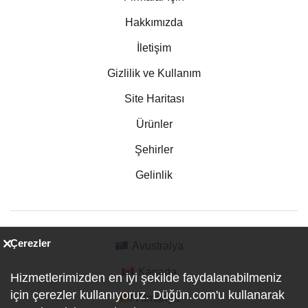
Hakkımızda
İletişim
Gizlilik ve Kullanım
Site Haritası
Ürünler
Şehirler
Gelinlik
Çerezler
Avustralya
Kanada
Hizmetlerimizden en iyi şekilde faydalanabilmeniz
için çerezler kullanıyoruz. Düğün.com'u kullanarak
Almanya