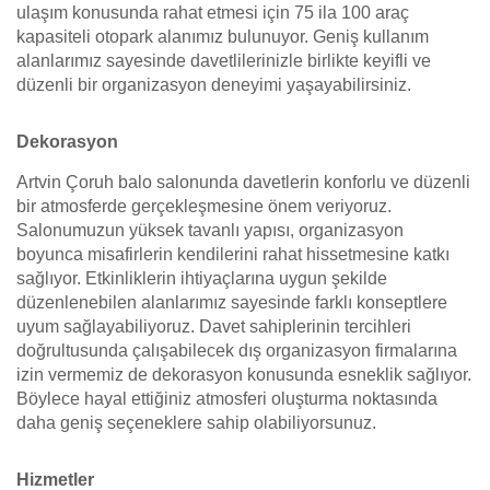
ulaşım konusunda rahat etmesi için 75 ila 100 araç
kapasiteli otopark alanımız bulunuyor. Geniş kullanım
alanlarımız sayesinde davetlilerinizle birlikte keyifli ve
düzenli bir organizasyon deneyimi yaşayabilirsiniz.
Dekorasyon
Artvin Çoruh balo salonunda davetlerin konforlu ve düzenli
bir atmosferde gerçekleşmesine önem veriyoruz.
Salonumuzun yüksek tavanlı yapısı, organizasyon
boyunca misafirlerin kendilerini rahat hissetmesine katkı
sağlıyor. Etkinliklerin ihtiyaçlarına uygun şekilde
düzenlenebilen alanlarımız sayesinde farklı konseptlere
uyum sağlayabiliyoruz. Davet sahiplerinin tercihleri
doğrultusunda çalışabilecek dış organizasyon firmalarına
izin vermemiz de dekorasyon konusunda esneklik sağlıyor.
Böylece hayal ettiğiniz atmosferi oluşturma noktasında
daha geniş seçeneklere sahip olabiliyorsunuz.
Hizmetler