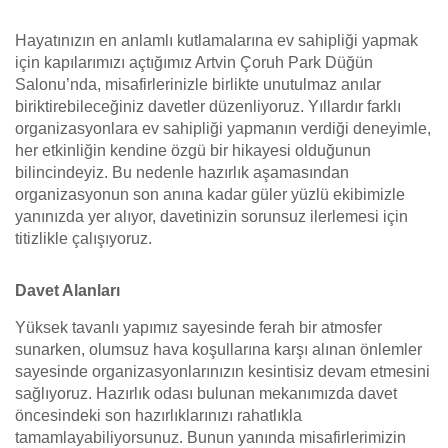
Hayatınızın en anlamlı kutlamalarına ev sahipliği yapmak
için kapılarımızı açtığımız Artvin Çoruh Park Düğün
Salonu’nda, misafirlerinizle birlikte unutulmaz anılar
biriktirebileceğiniz davetler düzenliyoruz. Yıllardır farklı
organizasyonlara ev sahipliği yapmanın verdiği deneyimle,
her etkinliğin kendine özgü bir hikayesi olduğunun
bilincindeyiz. Bu nedenle hazırlık aşamasından
organizasyonun son anına kadar güler yüzlü ekibimizle
yanınızda yer alıyor, davetinizin sorunsuz ilerlemesi için
titizlikle çalışıyoruz.
Davet Alanları
Yüksek tavanlı yapımız sayesinde ferah bir atmosfer
sunarken, olumsuz hava koşullarına karşı alınan önlemler
sayesinde organizasyonlarınızın kesintisiz devam etmesini
sağlıyoruz. Hazırlık odası bulunan mekanımızda davet
öncesindeki son hazırlıklarınızı rahatlıkla
tamamlayabiliyorsunuz. Bunun yanında misafirlerimizin