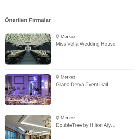
Önerilen Firmalar
Merkez
Miss Vella Wedding House
Merkez
Grand Derya Event Hall
Merkez
DoubleTree by Hilton Afyonkarahisar