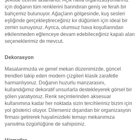
için doğanın tüm renklerini barındıran geniş ve ferah bir
bahçemiz bulunuyor. Ağaçların gölgesinde, kuş sesleri
eşliğinde gerçekleştireceğiniz kır düğünleri için ideal bir
zemin sunuyoruz. Ayrıca, olumsuz hava koşullarından
etkilenmeden eğlenceye devam edebileceğiniz kapalı alan
seçeneklerimiz de mevcut.
Dekorasyon
Masalarımızda ve genel mekan düzenimizde, güncel
trendleri takip eden modern çizgileri klasik zarafetle
harmanlıyoruz. Doğanın huzurlu manzarasını,
kullandığımız dekoratif unsurlarla destekleyerek görsel bir
şölen yaratıyoruz. Renk seçimlerinden aksesuar
kullanımına kadar her noktada sizin tercihleriniz bizim için
yol gösterici oluyor. Dilerseniz dışarıdan bir organizasyon
firması getirerek hayalinizdeki temayı mekanımıza
yansıtma özgürlüğüne de sahipsiniz.