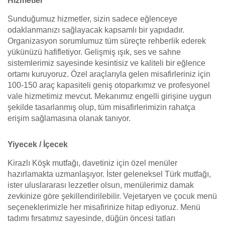
Hizmetler
Sunduğumuz hizmetler, sizin sadece eğlenceye
odaklanmanızı sağlayacak kapsamlı bir yapıdadır.
Organizasyon sorumlumuz tüm süreçte rehberlik ederek
yükünüzü hafifletiyor. Gelişmiş ışık, ses ve sahne
sistemlerimiz sayesinde kesintisiz ve kaliteli bir eğlence
ortamı kuruyoruz. Özel araçlarıyla gelen misafirleriniz için
100-150 araç kapasiteli geniş otoparkımız ve profesyonel
vale hizmetimiz mevcut. Mekanımız engelli girişine uygun
şekilde tasarlanmış olup, tüm misafirlerimizin rahatça
erişim sağlamasına olanak tanıyor.
Yiyecek / İçecek
Kirazlı Köşk mutfağı, davetiniz için özel menüler
hazırlamakta uzmanlaşıyor. İster geleneksel Türk mutfağı,
ister uluslararası lezzetler olsun, menülerimiz damak
zevkinize göre şekillendirilebilir. Vejetaryen ve çocuk menü
seçeneklerimizle her misafirinize hitap ediyoruz. Menü
tadımı fırsatımız sayesinde, düğün öncesi tatları