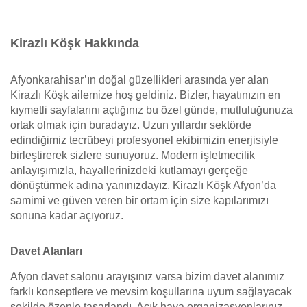
Kirazlı Köşk Hakkında
Afyonkarahisar’ın doğal güzellikleri arasında yer alan
Kirazlı Köşk ailemize hoş geldiniz. Bizler, hayatınızın en
kıymetli sayfalarını açtığınız bu özel günde, mutluluğunuza
ortak olmak için buradayız. Uzun yıllardır sektörde
edindiğimiz tecrübeyi profesyonel ekibimizin enerjisiyle
birleştirerek sizlere sunuyoruz. Modern işletmecilik
anlayışımızla, hayallerinizdeki kutlamayı gerçeğe
dönüştürmek adına yanınızdayız. Kirazlı Köşk Afyon’da
samimi ve güven veren bir ortam için size kapılarımızı
sonuna kadar açıyoruz.
Davet Alanları
Afyon davet salonu arayışınız varsa bizim davet alanımız
farklı konseptlere ve mevsim koşullarına uyum sağlayacak
şekilde özenle tasarlandı. Açık hava organizasyonlarınız