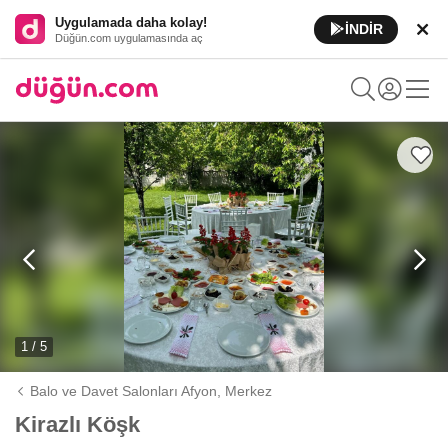
Uygulamada daha kolay!
İNDİR
Düğün.com uygulamasında aç
1 / 5
Balo ve Davet Salonları Afyon,
Merkez
Kirazlı Köşk