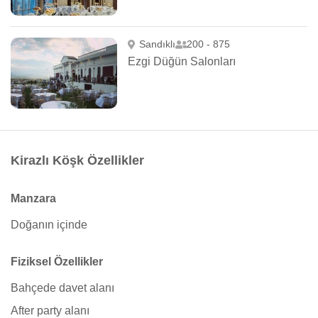
Sandıklı
200 - 875
Ezgi Düğün Salonları
Kirazlı Köşk Özellikler
Manzara
Doğanın içinde
Fiziksel Özellikler
Bahçede davet alanı
After party alanı