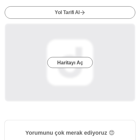
Yol Tarifi Al
Haritayı Aç
Yorumunu çok merak ediyoruz 😍