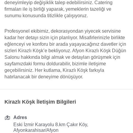
deneyimleyip değişiklik talep edebilirsiniz. Catering
firmaları ile iş birliği yaparak, yemeklerin tazeliği ve
sunumu konusunda titizlikle çalışıyoruz.
Profesyonel ekibimiz, dekorasyondan yiyecek servisine
kadar her detayı sizin için planlıyor. Misafirlerinizle birlikte
eğlenceyi ve konforu bir arada yaşayacağınız davetler için
sizleri Kirazlı Köşk’e bekliyoruz. Afyon Kirazlı Köşk Düğün
Salonu hakkında bilgi almak ve detayları görüşmek için
sayfamızdaki formu doldurabilir, bizimle iletişime
geçebilirsiniz. Her kutlama, Kirazlı Köşk farkıyla
hatırlanacak bir deneyime dönüşüyor.
Kirazlı Köşk İletişim Bilgileri
Adres
Eski İzmir Karayolu 8.km Çakır Köy,
Afyonkarahisar/Afyon