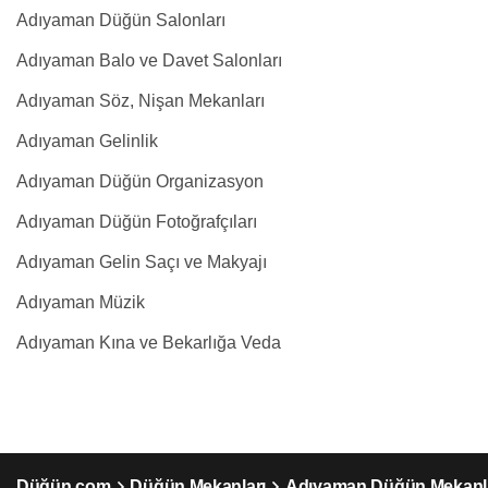
Adıyaman Düğün Salonları
Adıyaman Balo ve Davet Salonları
Adıyaman Söz, Nişan Mekanları
Adıyaman Gelinlik
Adıyaman Düğün Organizasyon
Adıyaman Düğün Fotoğrafçıları
Adıyaman Gelin Saçı ve Makyajı
Adıyaman Müzik
Adıyaman Kına ve Bekarlığa Veda
Düğün.com
Düğün Mekanları
Adıyaman Düğün Mekanl