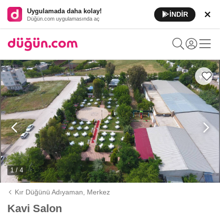
Uygulamada daha kolay!
İNDİR
Düğün.com uygulamasında aç
1 / 4
Kır Düğünü Adıyaman,
Merkez
Kavi Salon