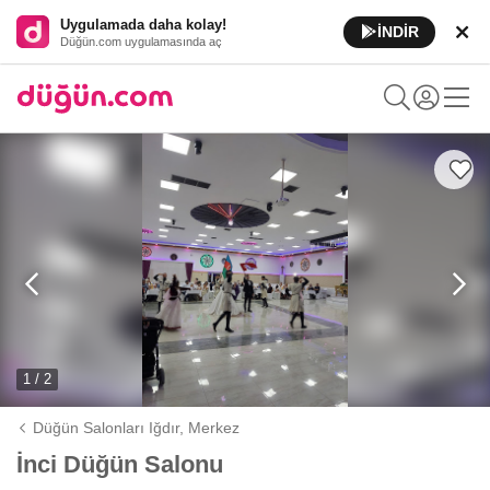
Uygulamada daha kolay!
İNDİR
Düğün.com uygulamasında aç
1 / 2
Düğün Salonları Iğdır,
Merkez
İnci Düğün Salonu