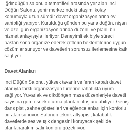
Iğdır düğün salonu alternatifleri arasında yer alan İnci
Düğün Salonu, şehir merkezindeki ulaşımı kolay
konumuyla uzun süredir davet organizasyonlarına ev
sahipliği yapıyor. Kurulduğu günden bu yana düğün, nişan
ve özel gün organizasyonlarında düzenli ve planlı bir
hizmet anlayışıyla ilerliyor. Deneyimli ekibiyle süreci
baştan sona organize ederek çiftlerin beklentilerine uygun
çözümler sunuyor ve davetlerin sorunsuz ilerlemesine katkı
sağlıyor.
Davet Alanları
İnci Düğün Salonu, yüksek tavanlı ve ferah kapalı davet
alanıyla farklı organizasyon türlerine rahatlıkla uyum
sağlıyor. Yuvarlak ve dikdörtgen masa düzenleriyle davetli
sayısına göre esnek oturma planları oluşturulabiliyor. Geniş
dans pisti, sahne gösterileri ve eğlence anları için konforlu
bir alan sunuyor. Salonun teknik altyapısı, kalabalık
davetlerde ses ve ışık dengesini koruyacak şekilde
planlanarak misafir konforu gözetiliyor.