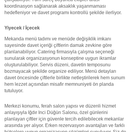
koordinasyon sağlanarak aksaklık yaşanmaması
hedefleniyor ve davet programı kontrollü şekilde ilerliyor.
Yiyecek / İçecek
Mekanda menü tadımı ve menüde değişiklik imkanı
sayesinde davet içeriği çiftlerin damak zevkine göre
planlanabiliyor. Catering firmasıyla çalışma seçeneği
sunularak organizasyonun konseptine uygun ikramlar
oluşturulabiliyor. Servis düzeni, davetin temposunu
bozmayacak şekilde organize ediliyor. Menü detayları
davet öncesinde çiftlerle birlikte netleştirilerek hem sunum
hem lezzet açısından misafir memnuniyeti ön planda
tutuluyor.
Merkezi konumu, ferah salon yapısı ve düzenli hizmet
anlayışıyla Iğdır Inci Düğün Salonu, özel günlerini
planlayan çiftler için güvenle tercih edilebilecek mekanlar
arasında yer alıyor. Erken rezervasyon avantajları ve farklı
bütçelere uygun organizasyon çözümleri sunuluyor. Siz de