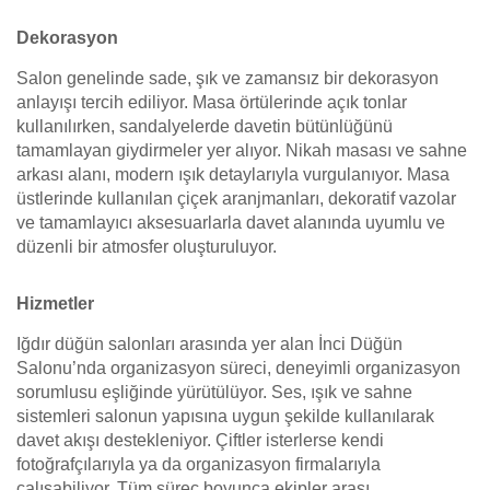
Dekorasyon
Salon genelinde sade, şık ve zamansız bir dekorasyon
anlayışı tercih ediliyor. Masa örtülerinde açık tonlar
kullanılırken, sandalyelerde davetin bütünlüğünü
tamamlayan giydirmeler yer alıyor. Nikah masası ve sahne
arkası alanı, modern ışık detaylarıyla vurgulanıyor. Masa
üstlerinde kullanılan çiçek aranjmanları, dekoratif vazolar
ve tamamlayıcı aksesuarlarla davet alanında uyumlu ve
düzenli bir atmosfer oluşturuluyor.
Hizmetler
Iğdır düğün salonları arasında yer alan İnci Düğün
Salonu’nda organizasyon süreci, deneyimli organizasyon
sorumlusu eşliğinde yürütülüyor. Ses, ışık ve sahne
sistemleri salonun yapısına uygun şekilde kullanılarak
davet akışı destekleniyor. Çiftler isterlerse kendi
fotoğrafçılarıyla ya da organizasyon firmalarıyla
çalışabiliyor. Tüm süreç boyunca ekipler arası