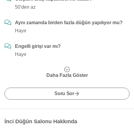
50'den az
Aynı zamanda birden fazla düğün yapılıyor mu?
Hayır
Engelli girişi var mı?
Hayır
Daha Fazla Göster
Soru Sor
İnci Düğün Salonu Hakkında