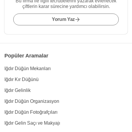
Bu firma ile ilgili tecrübelerini yazarak evlenecek
çiftlerin karar sürecine yardımcı olabilirsin.
Yorum Yaz
Popüler Aramalar
Iğdır Düğün Mekanları
Iğdır Kır Düğünü
Iğdır Gelinlik
Iğdır Düğün Organizasyon
Iğdır Düğün Fotoğrafçıları
Iğdır Gelin Saçı ve Makyajı