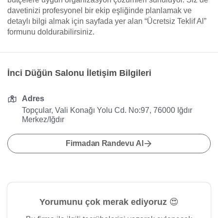
davetinizi profesyonel bir ekip eşliğinde planlamak ve
detaylı bilgi almak için sayfada yer alan “Ücretsiz Teklif Al”
formunu doldurabilirsiniz.
İnci Düğün Salonu İletişim Bilgileri
Adres
Topçular, Vali Konağı Yolu Cd. No:97, 76000 Iğdır
Merkez/Iğdır
Firmadan Randevu Al
Yorumunu çok merak ediyoruz 😍