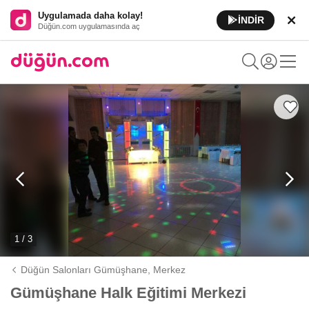
Uygulamada daha kolay!
İNDİR
Düğün.com uygulamasında aç
1 / 3
Düğün Salonları Gümüşhane,
Merkez
Gümüşhane Halk Eğitimi Merkezi