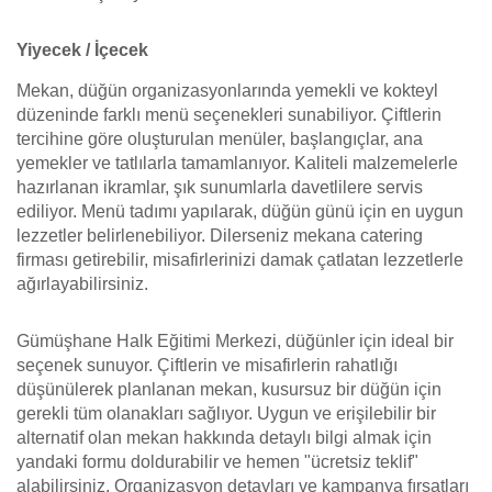
Yiyecek / İçecek
Mekan, düğün organizasyonlarında yemekli ve kokteyl
düzeninde farklı menü seçenekleri sunabiliyor. Çiftlerin
tercihine göre oluşturulan menüler, başlangıçlar, ana
yemekler ve tatlılarla tamamlanıyor. Kaliteli malzemelerle
hazırlanan ikramlar, şık sunumlarla davetlilere servis
ediliyor. Menü tadımı yapılarak, düğün günü için en uygun
lezzetler belirlenebiliyor. Dilerseniz mekana catering
firması getirebilir, misafirlerinizi damak çatlatan lezzetlerle
ağırlayabilirsiniz.
Gümüşhane Halk Eğitimi Merkezi, düğünler için ideal bir
seçenek sunuyor. Çiftlerin ve misafirlerin rahatlığı
düşünülerek planlanan mekan, kusursuz bir düğün için
gerekli tüm olanakları sağlıyor. Uygun ve erişilebilir bir
alternatif olan mekan hakkında detaylı bilgi almak için
yandaki formu doldurabilir ve hemen "ücretsiz teklif"
alabilirsiniz. Organizasyon detayları ve kampanya fırsatları