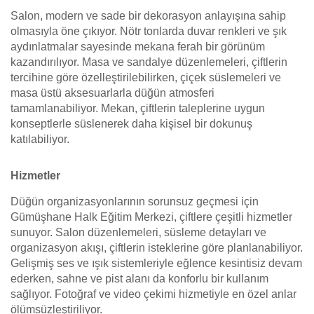
Salon, modern ve sade bir dekorasyon anlayışına sahip
olmasıyla öne çıkıyor. Nötr tonlarda duvar renkleri ve şık
aydınlatmalar sayesinde mekana ferah bir görünüm
kazandırılıyor. Masa ve sandalye düzenlemeleri, çiftlerin
tercihine göre özelleştirilebilirken, çiçek süslemeleri ve
masa üstü aksesuarlarla düğün atmosferi
tamamlanabiliyor. Mekan, çiftlerin taleplerine uygun
konseptlerle süslenerek daha kişisel bir dokunuş
katılabiliyor.
Hizmetler
Düğün organizasyonlarının sorunsuz geçmesi için
Gümüşhane Halk Eğitim Merkezi, çiftlere çeşitli hizmetler
sunuyor. Salon düzenlemeleri, süsleme detayları ve
organizasyon akışı, çiftlerin isteklerine göre planlanabiliyor.
Gelişmiş ses ve ışık sistemleriyle eğlence kesintisiz devam
ederken, sahne ve pist alanı da konforlu bir kullanım
sağlıyor. Fotoğraf ve video çekimi hizmetiyle en özel anlar
ölümsüzleştiriliyor.