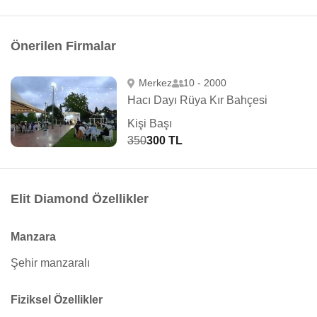
Önerilen Firmalar
Merkez
10 - 2000
Hacı Dayı Rüya Kır Bahçesi
Kişi Başı
350
300 TL
Elit Diamond Özellikler
Manzara
Şehir manzaralı
Fiziksel Özellikler