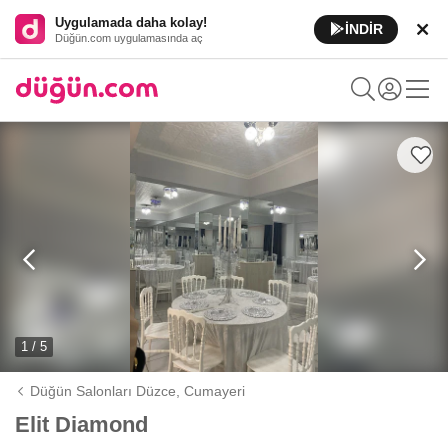
Uygulamada daha kolay!
İNDİR
Düğün.com uygulamasında aç
1 / 5
Düğün Salonları Düzce,
Cumayeri
Elit Diamond