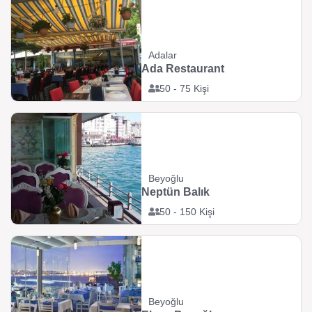
Adalar
Ada Restaurant
50 - 75 Kişi
Beyoğlu
Neptün Balık
50 - 150 Kişi
Beyoğlu