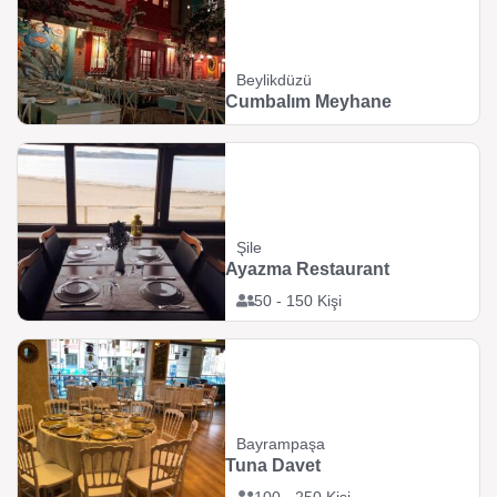
Beylikdüzü
Cumbalım Meyhane
Şile
Ayazma Restaurant
50 - 150 Kişi
Bayrampaşa
Tuna Davet