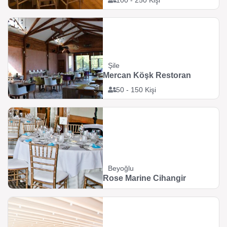
100 - 250 Kişi
Şile
Mercan Köşk Restoran
50 - 150 Kişi
Beyoğlu
Rose Marine Cihangir