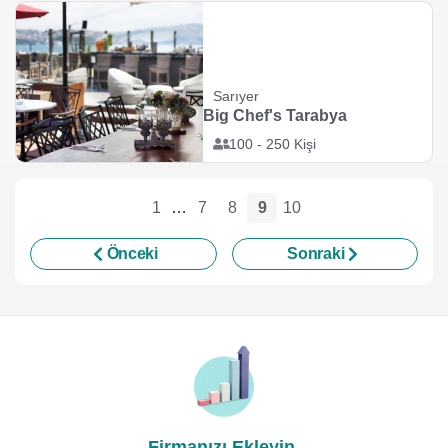
Sarıyer
Big Chef's Tarabya
100 - 250 Kişi
1
…
7
8
9
10
Önceki
Sonraki
Firmanızı Ekleyin,