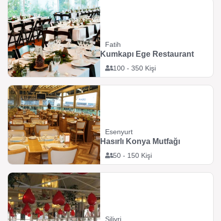
Fatih
Kumkapı Ege Restaurant
100 - 350 Kişi
Esenyurt
Hasırlı Konya Mutfağı
50 - 150 Kişi
Silivri