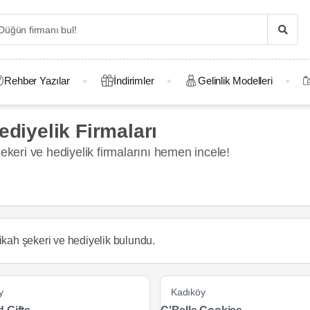
Rehber Yazılar
İndirimler
Gelinlik Modelleri
ediyelik Firmaları
ekeri ve hediyelik firmalarını hemen incele!
ikah şekeri ve hediyelik
bulundu.
y
Kadıköy