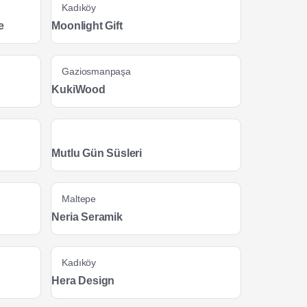
Kadıköy
e
Moonlight Gift
Gaziosmanpaşa
KukiWood
Mutlu Gün Süsleri
Maltepe
Neria Seramik
Kadıköy
Hera Design