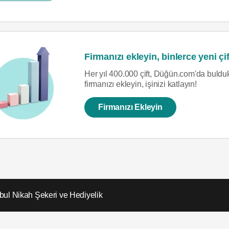
Firmanızı ekleyin, binlerce yeni çif
Her yıl 400.000 çift, Düğün.com'da bulduk
firmanızı ekleyin, işinizi katlayın!
Firmanızı Ekleyin
nbul Nikah Şekeri ve Hediyelik