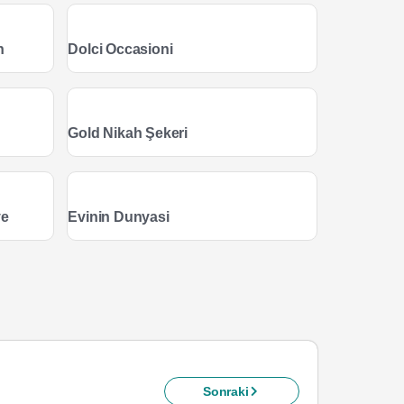
n
Dolci Occasioni
Gold Nikah Şekeri
ye
Evinin Dunyasi
Sonraki