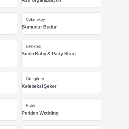
Asu Organizasyon
Çekmeköy
Bumudur Budur
Beşiktaş
Susle Baby & Party Store
Güngören
Kelebeksi Şeker
Fatih
Periden Wedding