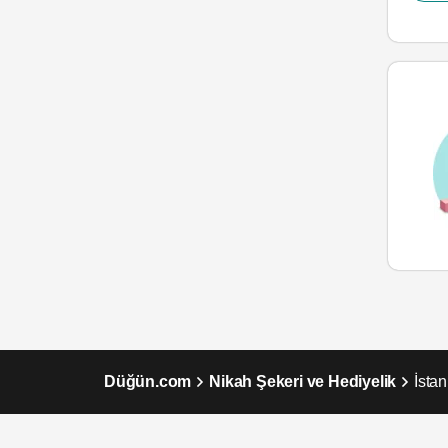
Düğün.com
Nikah Şekeri ve Hediyelik
İsta