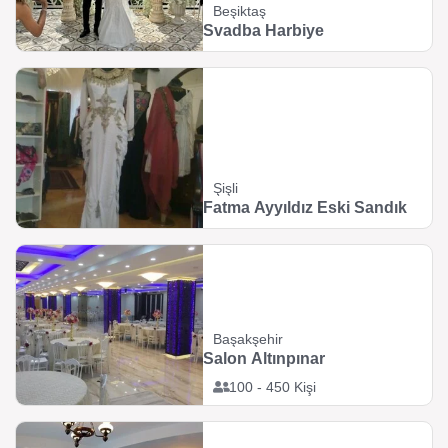
Beşiktaş
Svadba Harbiye
Şişli
Fatma Ayyıldız Eski Sandık
Başakşehir
Salon Altınpınar
100 - 450 Kişi