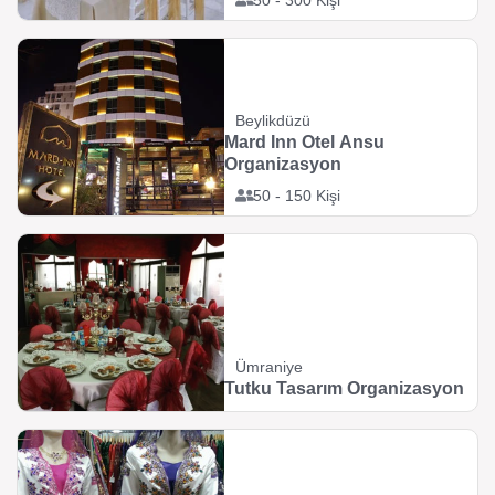
50 - 300 Kişi
Beylikdüzü
Mard Inn Otel Ansu
Organizasyon
50 - 150 Kişi
Ümraniye
Tutku Tasarım Organizasyon