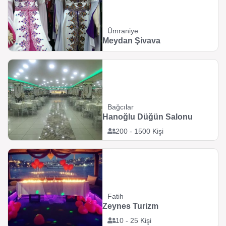
Ümraniye
Meydan Şivava
Bağcılar
Hanoğlu Düğün Salonu
200 - 1500 Kişi
Fatih
Zeynes Turizm
10 - 25 Kişi