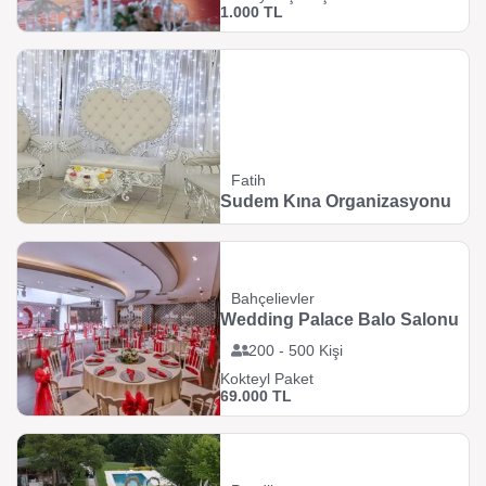
1.000 TL
Fatih
Sudem Kına Organizasyonu
Bahçelievler
Wedding Palace Balo Salonu
200 - 500 Kişi
Kokteyl Paket
69.000 TL