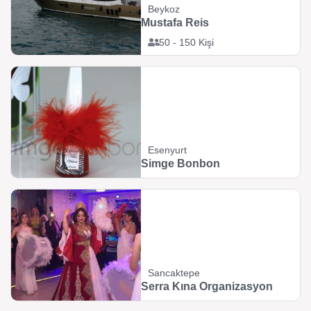
Beykoz
Mustafa Reis
50 - 150 Kişi
Esenyurt
Simge Bonbon
Sancaktepe
Serra Kına Organizasyon