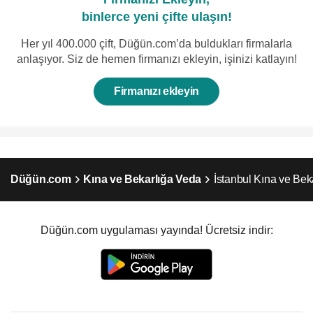
binlerce yeni çifte ulaşın!
Her yıl 400.000 çift, Düğün.com’da buldukları firmalarla
anlaşıyor. Siz de hemen firmanızı ekleyin, işinizi katlayın!
Firmanızı ekleyin
Düğün.com
Kına ve Bekarlığa Veda
İstanbul Kına ve Bek
Düğün.com uygulaması yayında! Ücretsiz indir: