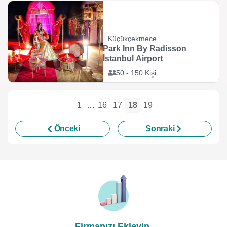
Küçükçekmece
Park Inn By Radisson
İstanbul Airport
50 - 150 Kişi
1
…
16
17
18
19
Önceki
Sonraki
Firmanızı Ekleyin,