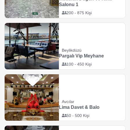
Salonu 1
200 - 875 Kişi
Beylikdüzü
Pargalı Vip Meyhane
100 - 450 Kişi
Avcılar
Lima Davet & Balo
50 - 500 Kişi