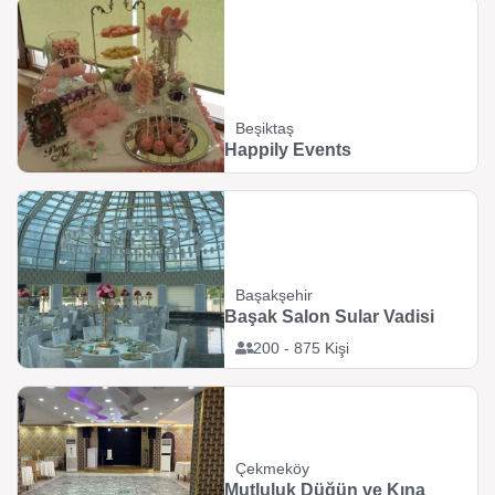
Beşiktaş
Happily Events
Başakşehir
Başak Salon Sular Vadisi
200 - 875 Kişi
Çekmeköy
Mutluluk Düğün ve Kına