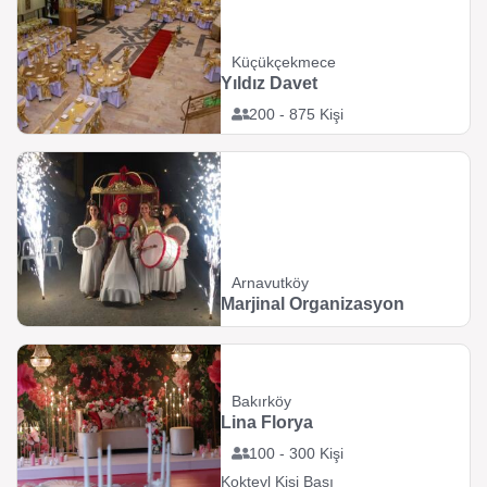
Küçükçekmece
Yıldız Davet
200 - 875 Kişi
Arnavutköy
Marjinal Organizasyon
Bakırköy
Lina Florya
100 - 300 Kişi
Kokteyl Kişi Başı