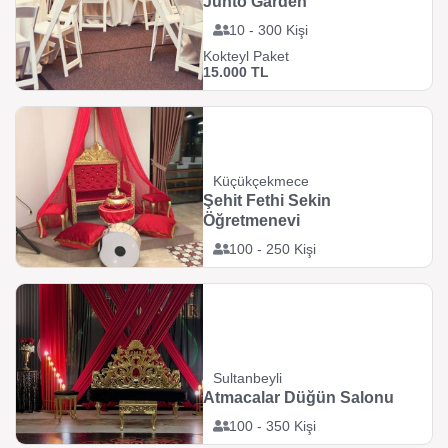
Junto Garden
10 - 300 Kişi
Kokteyl Paket
15.000 TL
Küçükçekmece
Şehit Fethi Sekin
Öğretmenevi
100 - 250 Kişi
Sultanbeyli
Atmacalar Düğün Salonu
100 - 350 Kişi