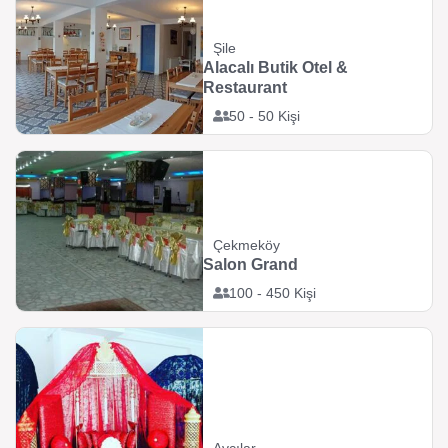
Şile
Alacalı Butik Otel &
Restaurant
50 - 50 Kişi
Çekmeköy
Salon Grand
100 - 450 Kişi