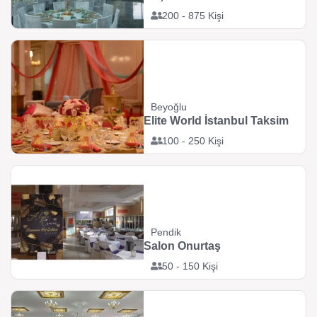
200 - 875 Kişi
Beyoğlu
Elite World İstanbul Taksim
100 - 250 Kişi
Pendik
Salon Onurtaş
50 - 150 Kişi