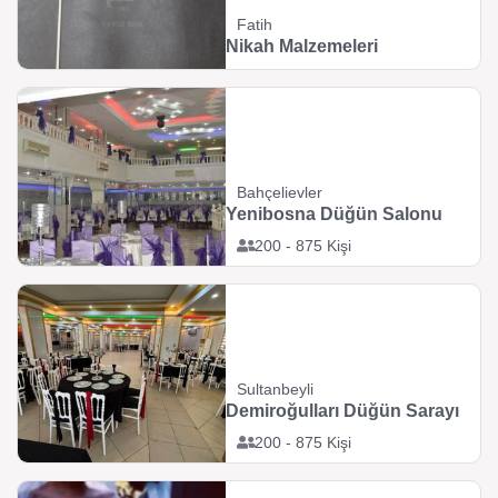
Fatih
Nikah Malzemeleri
Bahçelievler
Yenibosna Düğün Salonu
200 - 875 Kişi
Sultanbeyli
Demiroğulları Düğün Sarayı
200 - 875 Kişi