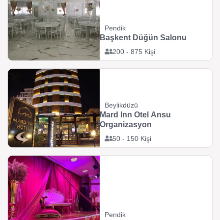
Pendik
Başkent Düğün Salonu
200 - 875 Kişi
Beylikdüzü
Mard Inn Otel Ansu
Organizasyon
50 - 150 Kişi
Pendik