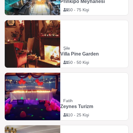
Prinkipo Meyhanesi
50 - 75 Kişi
Şile
Villa Pine Garden
50 - 50 Kişi
Fatih
Zeynes Turizm
10 - 25 Kişi