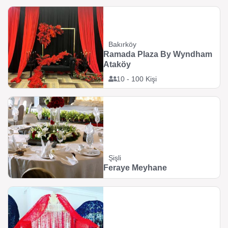
Bakırköy
Ramada Plaza By Wyndham
Ataköy
10 - 100 Kişi
Şişli
Feraye Meyhane