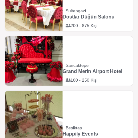
Sultangazi
Dostlar Düğün Salonu
200 - 875 Kişi
Sancaktepe
Grand Merin Airport Hotel
100 - 250 Kişi
Beşiktaş
Happily Events