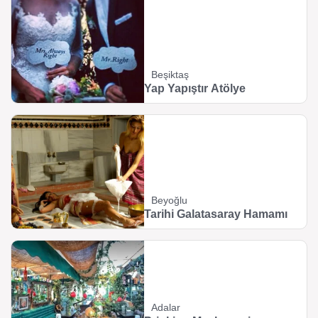
Beşiktaş
Yap Yapıştır Atölye
Beyoğlu
Tarihi Galatasaray Hamamı
Adalar