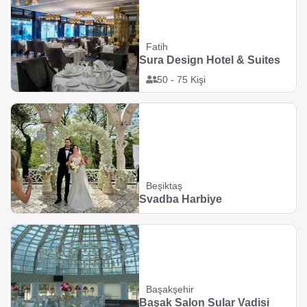
Fatih
Sura Design Hotel & Suites
50 - 75 Kişi
Beşiktaş
Svadba Harbiye
Başakşehir
Başak Salon Sular Vadisi