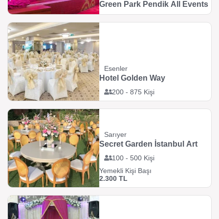
Green Park Pendik All Events
Esenler
Hotel Golden Way
200 - 875 Kişi
Sarıyer
Secret Garden İstanbul Art
100 - 500 Kişi
Yemekli Kişi Başı
2.300 TL