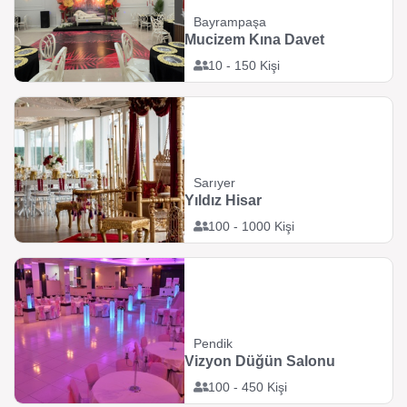
Bayrampaşa
Mucizem Kına Davet
10 - 150 Kişi
Sarıyer
Yıldız Hisar
100 - 1000 Kişi
Pendik
Vizyon Düğün Salonu
100 - 450 Kişi