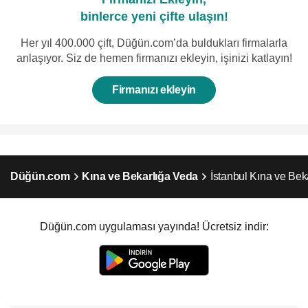
binlerce yeni çifte ulaşın!
Her yıl 400.000 çift, Düğün.com’da buldukları firmalarla
anlaşıyor. Siz de hemen firmanızı ekleyin, işinizi katlayın!
Firmanızı ekleyin
Düğün.com
Kına ve Bekarlığa Veda
İstanbul Kına ve Bek
Düğün.com uygulaması yayında! Ücretsiz indir: