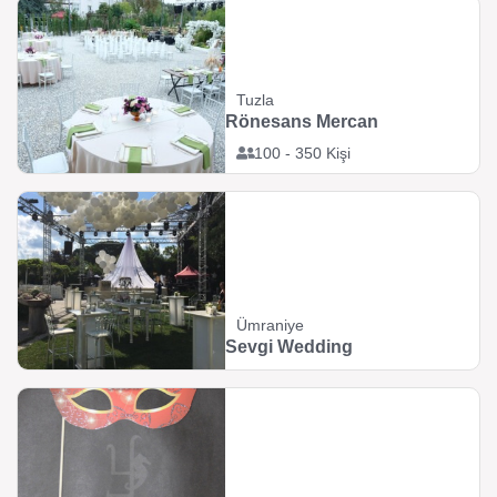
Tuzla
Rönesans Mercan
100 - 350 Kişi
Ümraniye
Sevgi Wedding