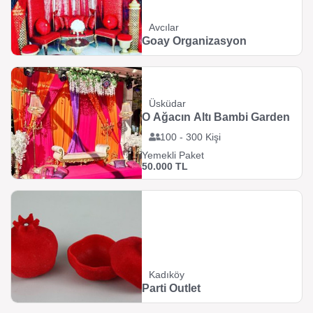
Avcılar
Goay Organizasyon
Üsküdar
O Ağacın Altı Bambi Garden
100 - 300 Kişi
Yemekli Paket
50.000 TL
Kadıköy
Parti Outlet