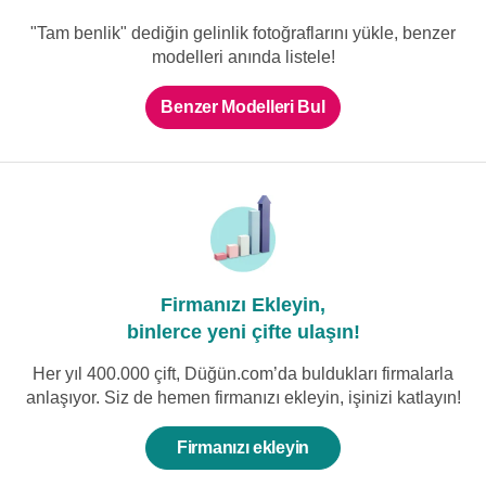
Düşük Omuzlu Balon Kollu Helen
V Yaka Taş İşlemeli Balık Gelinlik
Gelinlik
"Tam benlik" dediğin gelinlik fotoğraflarını yükle, benzer
modelleri anında listele!
Benzer Modelleri Bul
Firmanızı Ekleyin,
binlerce yeni çifte ulaşın!
Her yıl 400.000 çift, Düğün.com’da buldukları firmalarla
anlaşıyor. Siz de hemen firmanızı ekleyin, işinizi katlayın!
Firmanızı ekleyin