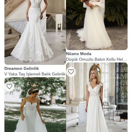
Nüans Moda
Düşük Omuzlu Balon Kollu Helen
Gelinlik
Dreamon Gelinlik
V Yaka Taş İşlemeli Balık Gelinlik