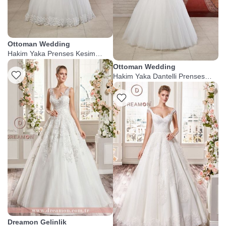
Ottoman Wedding
Hakim Yaka Prenses Kesim
Tesettür Gelinlik
Ottoman Wedding
Hakim Yaka Dantelli Prenses
Gelinlik
Dreamon Gelinlik