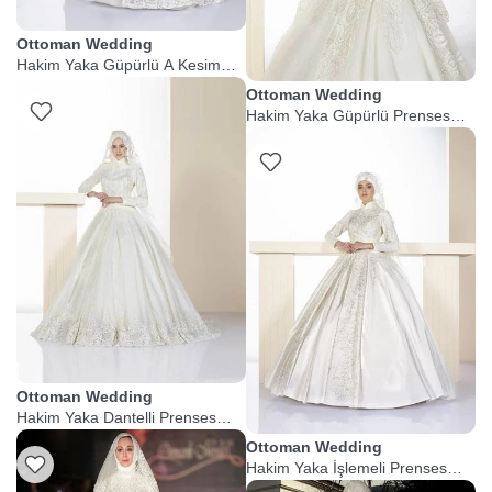
Ottoman Wedding
Hakim Yaka Güpürlü A Kesim
Tesettür Gelinlik
Ottoman Wedding
Listeme Ekle
Hakim Yaka Güpürlü Prenses
Gelinlik
Listeme Ekle
Ottoman Wedding
Hakim Yaka Dantelli Prenses
Tesettür Gelinlik
Ottoman Wedding
Hakim Yaka İşlemeli Prenses
Tesettür Gelinlik