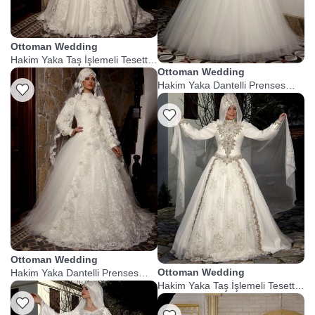
Ottoman Wedding
Hakim Yaka Taş İşlemeli Tesettür
Ottoman Wedding
Gelinlik
Hakim Yaka Dantelli Prenses
Tesettür Gelinlik
Ottoman Wedding
Ottoman Wedding
Hakim Yaka Dantelli Prenses
Tesettür Gelinlik
Hakim Yaka Taş İşlemeli Tesettür
Prenses Gelinlik