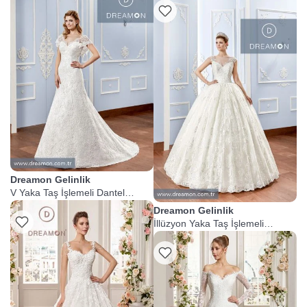
Dreamon Gelinlik
V Yaka Taş İşlemeli Dantel
Gelinlik
Dreamon Gelinlik
İllüzyon Yaka Taş İşlemeli
Prenses Gelinlik