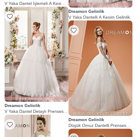
V Yaka Dantel İşlemeli A Kesim
Gelinlik
Dreamon Gelinlik
V Yaka Dantelli A Kesim Gelinlik
Dreamon Gelinlik
V Yaka Dantel Detaylı Prenses
Gelinlik
Dreamon Gelinlik
Düşük Omuz Dantelli Prenses
Kesim Gelinlik