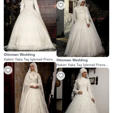
Ottoman Wedding
Hakim Yaka Taş İşlemeli Prenses
Ottoman Wedding
Gelinlik
Hakim Yaka Taş İşlemeli Prenses
Gelinlik