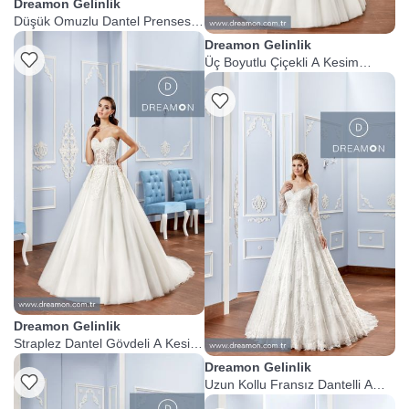
Dreamon Gelinlik
Düşük Omuzlu Dantel Prenses
Gelinlik
Dreamon Gelinlik
Üç Boyutlu Çiçekli A Kesim
Gelinlik
Dreamon Gelinlik
Straplez Dantel Gövdeli A Kesim
Gelinlik
Dreamon Gelinlik
Uzun Kollu Fransız Dantelli A
Kesim Gelinlik