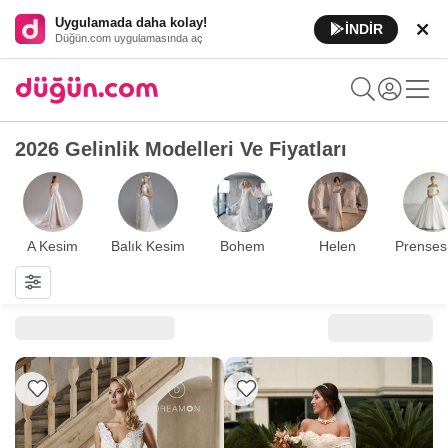
Uygulamada daha kolay!
İNDİR
Düğün.com uygulamasında aç
2026 Gelinlik Modelleri Ve Fiyatları
A Kesim
Balık Kesim
Bohem
Helen