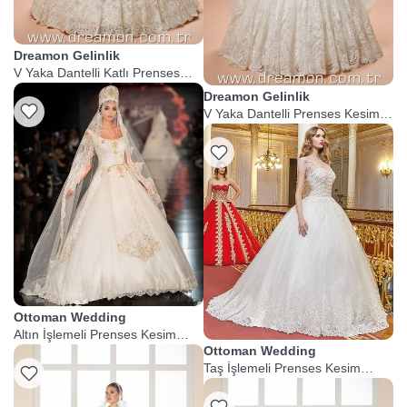
Dreamon Gelinlik
V Yaka Dantelli Katlı Prenses
Gelinlik
Dreamon Gelinlik
V Yaka Dantelli Prenses Kesim
Gelinlik
Ottoman Wedding
Altın İşlemeli Prenses Kesim
Gelinlik
Ottoman Wedding
Taş İşlemeli Prenses Kesim
Dantelli Gelinlik