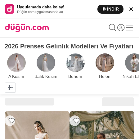
Uygulamada daha kolay!
İNDİR
Düğün.com uygulamasında aç
2026 Prenses Gelinlik Modelleri Ve Fiyatları
A Kesim
Balık Kesim
Bohem
Helen