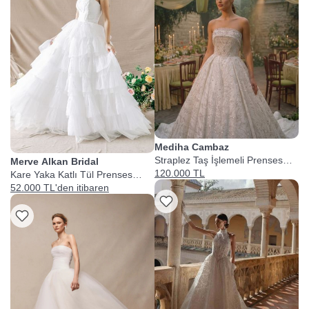
Mediha Cambaz
Straplez Taş İşlemeli Prenses
Merve Alkan Bridal
Gelinlik
120.000 TL
Kare Yaka Katlı Tül Prenses
Gelinlik
52.000 TL'den itibaren