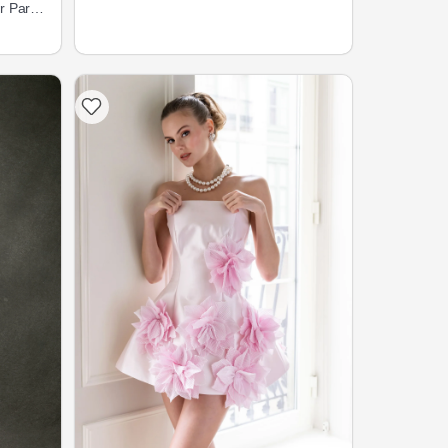
r Party