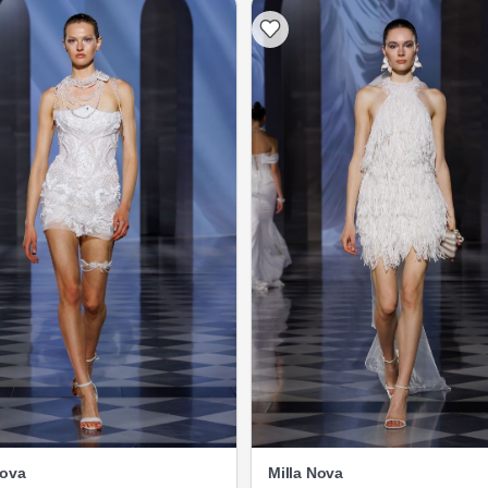
Nova
Milla Nova