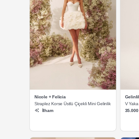
Nicole + Felicia
Gelinl
Straplez Korse Üstlü Çiçekli Mini Gelinlik
V Yaka 
İlham
35.000