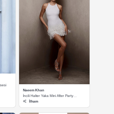
isesi
Naeem Khan
İncili Halter Yaka Mini After Party
Elbisesi
İlham