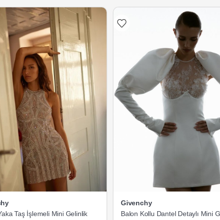
chy
Givenchy
Yaka Taş İşlemeli Mini Gelinlik
Balon Kollu Dantel Detaylı Mini Ge