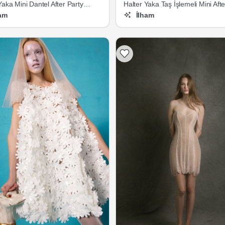
Yaka Mini Dantel After Party
Halter Yaka Taş İşlemeli Mini Afte
i
Gelinliği
am
İlham