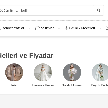
Rehber Yazılar
İndirimler
Gelinlik Modelleri
lleri ve Fiyatları
Helen
Prenses Kesim
Nikah Elbisesi
Büyük Bed