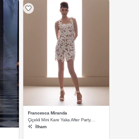
Francesca Miranda
Çiçekli Mini Kare Yaka After Party
Gelinlik
İlham