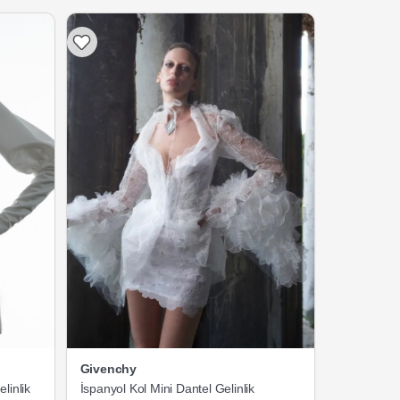
Givenchy
linlik
İspanyol Kol Mini Dantel Gelinlik