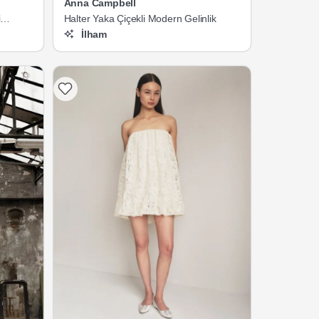
Anna Campbell
i
Halter Yaka Çiçekli Modern Gelinlik
İlham