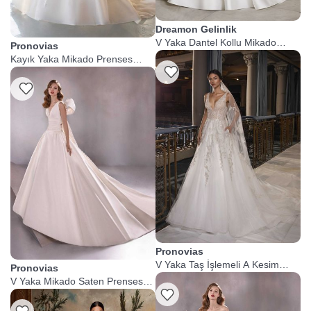
Dreamon Gelinlik
V Yaka Dantel Kollu Mikado
Pronovias
Gelinlik
Kayık Yaka Mikado Prenses
Gelinlik
Listeme Ekle
Listeme Ekle
Pronovias
V Yaka Taş İşlemeli A Kesim
Pronovias
Gelinlik
V Yaka Mikado Saten Prenses
Gelinlik