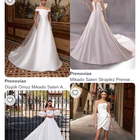
Pronovias
Mikado Saten Straplez Prenses
Pronovias
Gelinlik
Düşük Omuz Mikado Saten A
Kesim Gelinlik