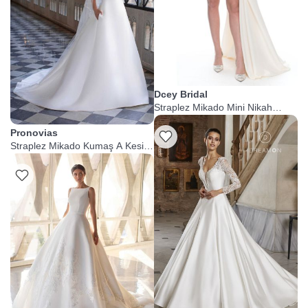
Dcey Bridal
Straplez Mikado Mini Nikah
Elbisesi
Pronovias
Straplez Mikado Kumaş A Kesim
Gelinlik