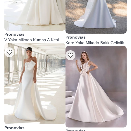
Pronovias
Pronovias
V Yaka Mikado Kumaş A Kesim
Kare Yaka Mikado Balık Gelinlik
Gelinlik
Pronovias
Pronovias