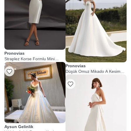
Pronovias
Straplez Korse Formlu Mini
Gelinlik
Pronovias
Düşük Omuz Mikado A Kesim
Gelinlik
Aysun Gelinlik