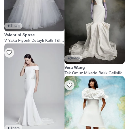
İlham
Valentini Spose
V Yaka Fiyonk Detaylı Katlı Tül
Gelinlik
İlham
Vera Wang
Tek Omuz Mikado Balık Gelinlik
İlham