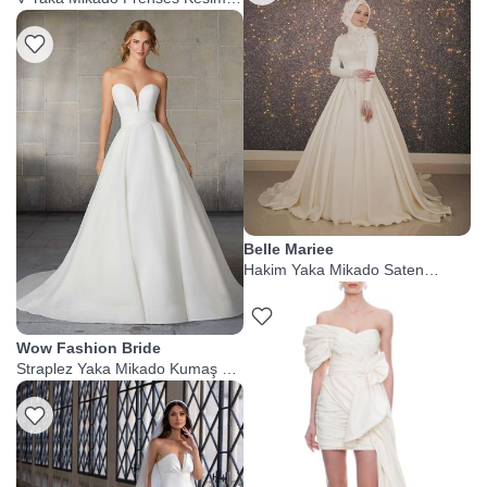
Gelinlik
Belle Mariee
Hakim Yaka Mikado Saten
Tesettür Gelinlik
Wow Fashion Bride
Straplez Yaka Mikado Kumaş A
Kesim Gelinlik