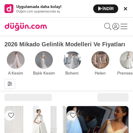
Uygulamada daha kolay!
İNDİR
Düğün.com uygulamasında aç
2026 Mikado Gelinlik Modelleri Ve Fiyatları
A Kesim
Balık Kesim
Bohem
Helen