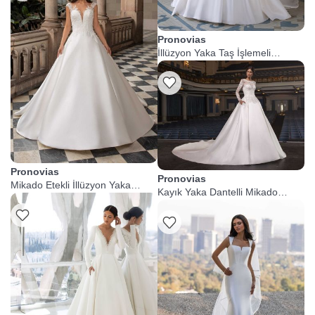
Pronovias
İllüzyon Yaka Taş İşlemeli
Prenses Gelinlik
Pronovias
Pronovias
Mikado Etekli İllüzyon Yaka
Kayık Yaka Dantelli Mikado
Prenses Gelinlik
Prenses Gelinlik