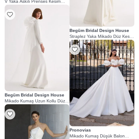
V Yaka Askılı Prenses Kesim
Gelinlik
Begüm Bridal Design House
Straplez Yaka Mikado Düz Kesim
Gelinlik
Begüm Bridal Design House
Mikado Kumaş Uzun Kollu Düz
Kesim Gelinlik
Pronovias
Mikado Kumaş Düşük Balon