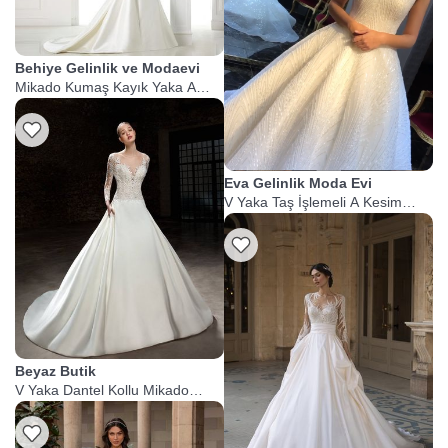
Behiye Gelinlik ve Modaevi
Mikado Kumaş Kayık Yaka A
Kesim Gelinlik
Eva Gelinlik Moda Evi
V Yaka Taş İşlemeli A Kesim
Gelinlik
Beyaz Butik
V Yaka Dantel Kollu Mikado
Gelinlik