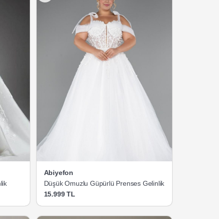
Abiyefon
lik
Düşük Omuzlu Güpürlü Prenses Gelinlik
15.999 TL