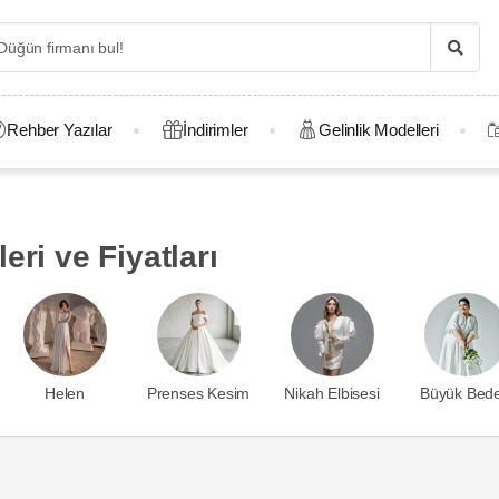
Rehber Yazılar
İndirimler
Gelinlik Modelleri
eri ve Fiyatları
Helen
Prenses Kesim
Nikah Elbisesi
Büyük Bed