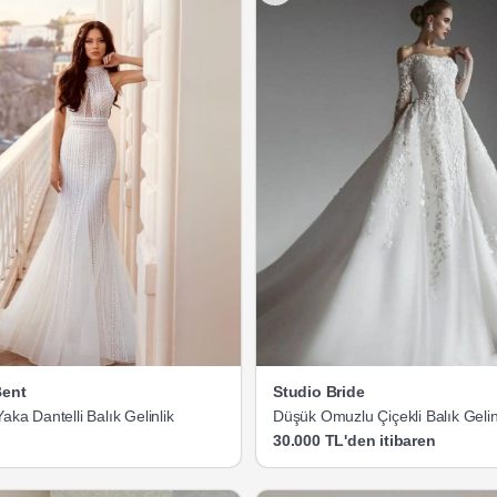
Bent
Studio Bride
Yaka Dantelli Balık Gelinlik
Düşük Omuzlu Çiçekli Balık Gelin
30.000 TL'den itibaren