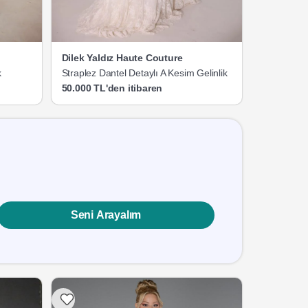
Dilek Yaldız Haute Couture
k
Straplez Dantel Detaylı A Kesim Gelinlik
50.000 TL'den itibaren
Seni Arayalım
Listeme Ekle