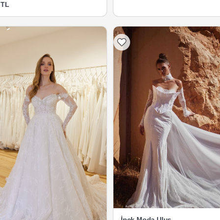
 TL
İpek Moda Ulus