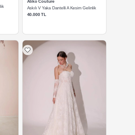
Aliko Couture
lik
Askılı V Yaka Dantelli A Kesim Gelinlik
40.000 TL