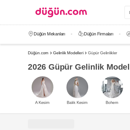
Düğün Mekanları
Düğün Firmaları
Düğün.com
Gelinlik Modelleri
Güpür Gelinlikler
2026 Güpür Gelinlik Modell
A Kesim
Balık Kesim
Bohem