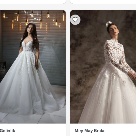
Gelinlik
Miry May Bridal