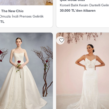
Korseli Balık Kesim Dantelli Gelin
30.000 TL'den itibaren
s The New Chic
muzlu İncili Prenses Gelinlik
 TL
Listeme Ekle