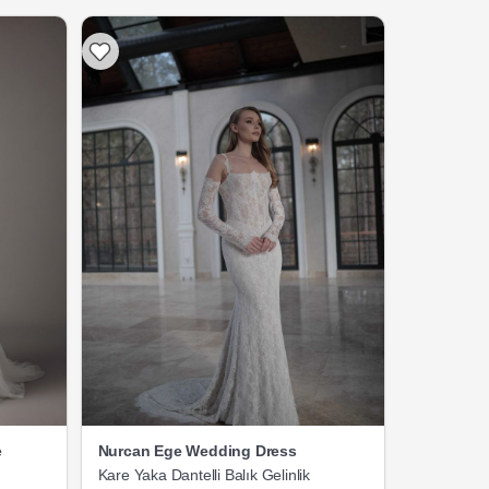
e
Nurcan Ege Wedding Dress
Kare Yaka Dantelli Balık Gelinlik