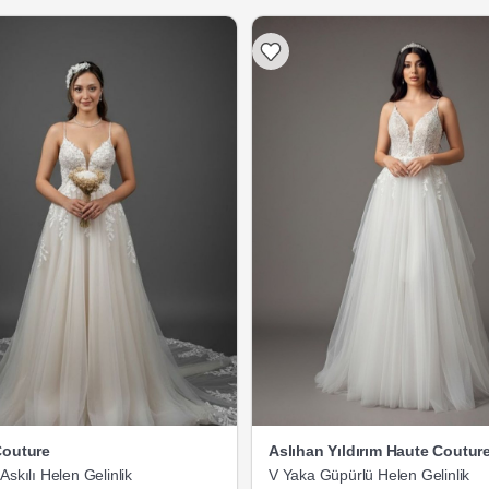
Couture
Aslıhan Yıldırım Haute Coutur
Askılı Helen Gelinlik
V Yaka Güpürlü Helen Gelinlik