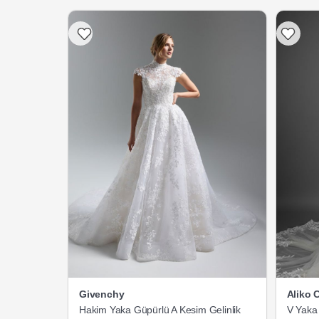
Givenchy
Aliko 
Hakim Yaka Güpürlü A Kesim Gelinlik
V Yaka 