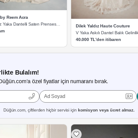
by Reem Acra
z Yaka Dantelli Saten Prenses
Dilek Yaldız Haute Couture
am
V Yaka Askılı Dantel Balık Gelinli
40.000 TL'den itibaren
likte Bulalım!
Düğün.com’a özel fiyatlar için numaranı bırak.
Ad Soyad
Düğün.com, çiftlerden hiçbir servisi için
komisyon veya ücret almaz.