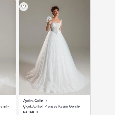
Aysira Gelinlik
elinlik
Çiçek Aplikeli Prenses Kesim Gelinlik
63.160 TL