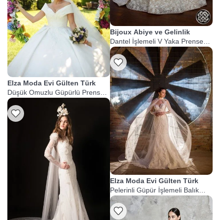
Bijoux Abiye ve Gelinlik
Dantel İşlemeli V Yaka Prenses
Gelinlik
Elza Moda Evi Gülten Türk
Düşük Omuzlu Güpürlü Prenses
Gelinlik
Elza Moda Evi Gülten Türk
Pelerinli Güpür İşlemeli Balık
Gelinlik