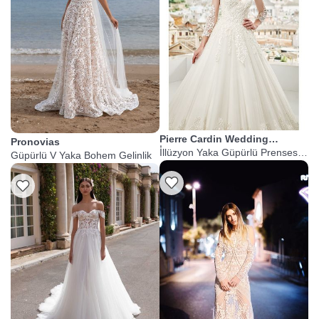
Pierre Cardin Wedding
Pronovias
İstanbul
İllüzyon Yaka Güpürlü Prenses
Güpürlü V Yaka Bohem Gelinlik
Gelinlik