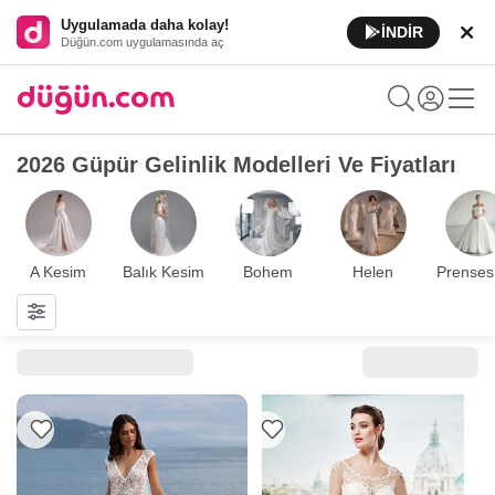
Uygulamada daha kolay!
İNDİR
Düğün.com uygulamasında aç
2026 Güpür Gelinlik Modelleri Ve Fiyatları
A Kesim
Balık Kesim
Bohem
Helen