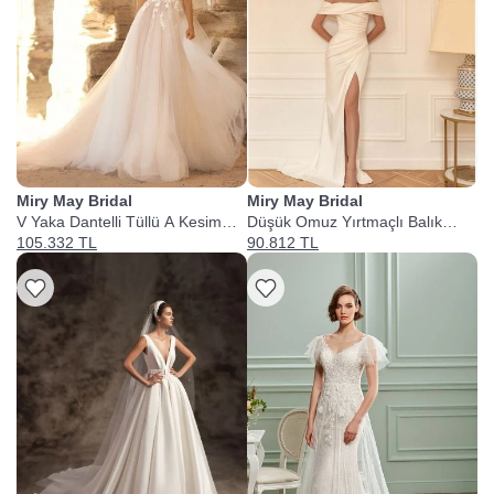
Miry May Bridal
Miry May Bridal
V Yaka Dantelli Tüllü A Kesim
Düşük Omuz Yırtmaçlı Balık
Gelinlik
Kesim Gelinlik
105.332 TL
90.812 TL