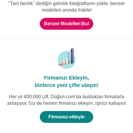
123.863 TL
"Tam benlik" dediğin gelinlik fotoğraflarını yükle, benzer
modelleri anında listele!
Benzer Modelleri Bul
Firmanızı Ekleyin,
binlerce yeni çifte ulaşın!
Her yıl 400.000 çift, Düğün.com’da buldukları firmalarla
anlaşıyor. Siz de hemen firmanızı ekleyin, işinizi katlayın!
Firmanızı ekleyin