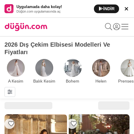
Uygulamada daha kolay!
İNDİR
Düğün.com uygulamasında aç
2026 Dış Çekim Elbisesi Modelleri Ve
Fiyatları
A Kesim
Balık Kesim
Bohem
Helen