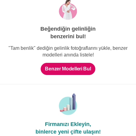
Madam Burcu Couture
U Yaka Dantelli Balık Gelinlik
Beğendiğin gelinliğin
benzerini bul!
Madam Burcu Couture
İllüzyon Yaka Taş İşlemeli Balık
"Tam benlik" dediğin gelinlik fotoğraflarını yükle, benzer
Gelinlik
modelleri anında listele!
Benzer Modelleri Bul
Firmanızı Ekleyin,
binlerce yeni çifte ulaşın!