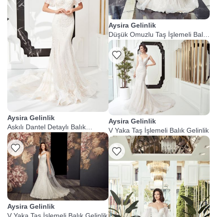
Aysira Gelinlik
Düşük Omuzlu Taş İşlemeli Balık
Gelinlik
Aysira Gelinlik
Aysira Gelinlik
Askılı Dantel Detaylı Balık
V Yaka Taş İşlemeli Balık Gelinlik
Gelinlik
Aysira Gelinlik
V Yaka Taş İşlemeli Balık Gelinlik