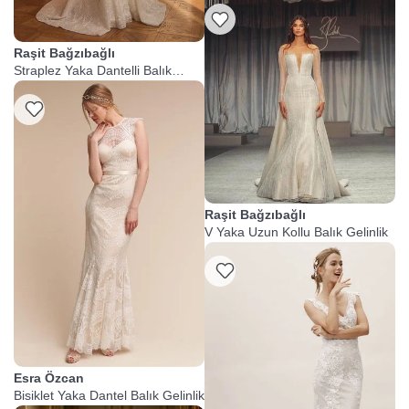
Raşit Bağzıbağlı
Straplez Yaka Dantelli Balık
Gelinlik
Listeme Ekle
Raşit Bağzıbağlı
V Yaka Uzun Kollu Balık Gelinlik
Listeme Ekle
Esra Özcan
Bisiklet Yaka Dantel Balık Gelinlik