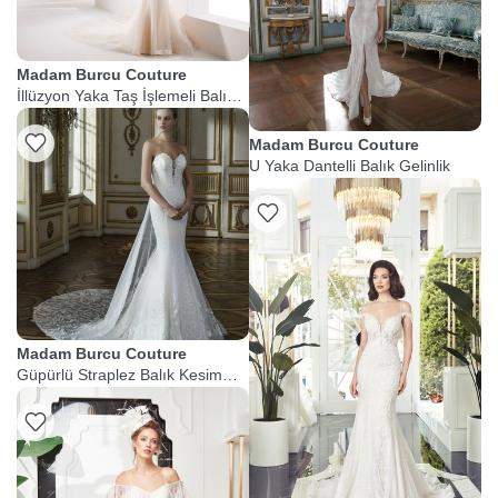
Madam Burcu Couture
İllüzyon Yaka Taş İşlemeli Balık
Gelinlik
Madam Burcu Couture
U Yaka Dantelli Balık Gelinlik
Madam Burcu Couture
Güpürlü Straplez Balık Kesim
Gelinlik