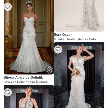
Esra Özcan
V Yaka Dantel İşlemeli Balık
Gelinlik
Bijoux Abiye ve Gelinlik
Straplez Balık Kesim İşlemeli
Gelinlik