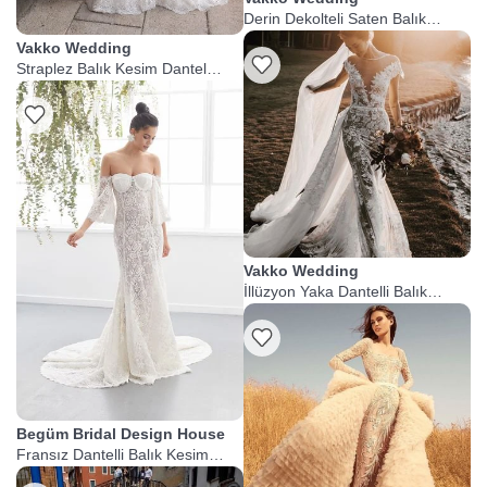
Derin Dekolteli Saten Balık
Gelinlik
Vakko Wedding
Straplez Balık Kesim Dantel
Gelinlik
Vakko Wedding
İllüzyon Yaka Dantelli Balık
Gelinlik
Begüm Bridal Design House
Fransız Dantelli Balık Kesim
Gelinlik