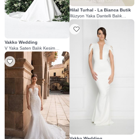
Hilal Turhal - La Bianca Butik
İllüzyon Yaka Dantelli Balık
Gelinlik
Listeme Ekle
Vakko Wedding
V Yaka Saten Balık Kesim
Gelinlik
Vakko Wedding