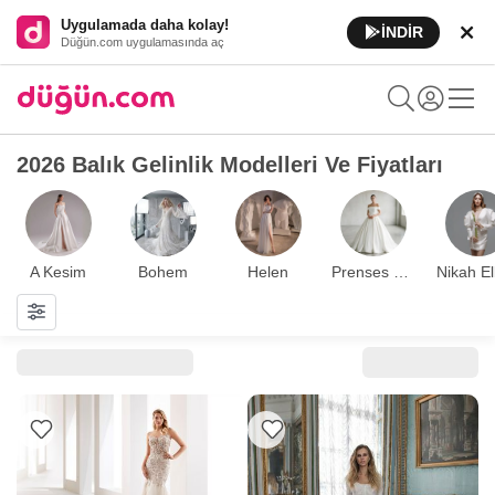
Uygulamada daha kolay!
İNDİR
Düğün.com uygulamasında aç
2026 Balık Gelinlik Modelleri Ve Fiyatları
A Kesim
Bohem
Helen
Prenses Kesim