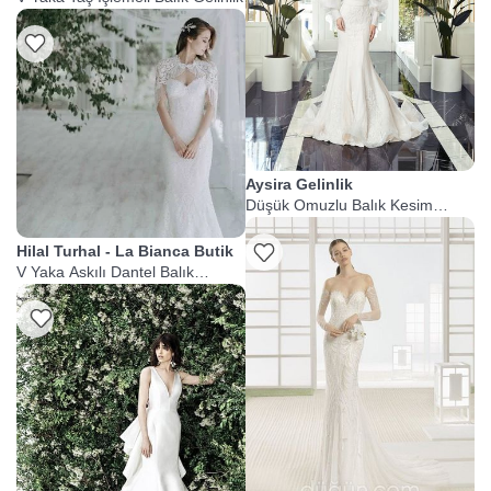
Aysira Gelinlik
Düşük Omuzlu Balık Kesim
Dantelli Gelinlik
Hilal Turhal - La Bianca Butik
V Yaka Askılı Dantel Balık
Gelinlik
Listeme Ekle