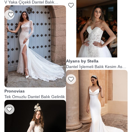
V Yaka Çiçekli Dantel Balık
Gelinlik
Alyans by Stella
Dantel İşlemeli Balık Kesim Askılı
Gelinlik
Pronovias
Tek Omuzlu Dantel Balık Gelinlik