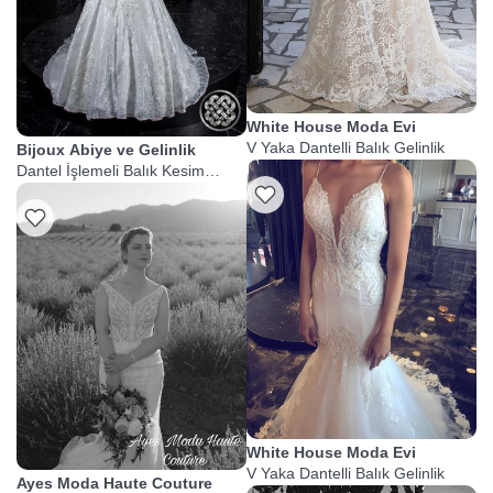
White House Moda Evi
V Yaka Dantelli Balık Gelinlik
Bijoux Abiye ve Gelinlik
Dantel İşlemeli Balık Kesim
Gelinlik
White House Moda Evi
V Yaka Dantelli Balık Gelinlik
Ayes Moda Haute Couture