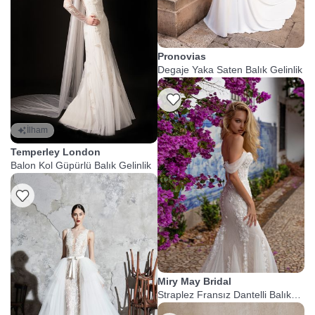
Pronovias
Degaje Yaka Saten Balık Gelinlik
İlham
Temperley London
Balon Kol Güpürlü Balık Gelinlik
Miry May Bridal
Straplez Fransız Dantelli Balık
Gelinlik