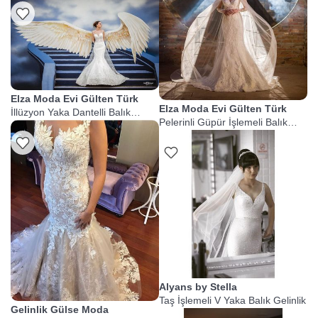
Elza Moda Evi Gülten Türk
Elza Moda Evi Gülten Türk
İllüzyon Yaka Dantelli Balık
Pelerinli Güpür İşlemeli Balık
Gelinlik
Gelinlik
Alyans by Stella
Taş İşlemeli V Yaka Balık Gelinlik
Gelinlik Gülse Moda