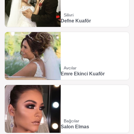
Silivri
Defne Kuaför
Avcılar
Emre Ekinci Kuaför
Bağcılar
Salon Elmas