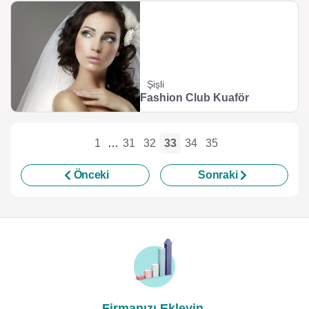
Şişli
Fashion Club Kuaför
1
…
31
32
33
34
35
Önceki
Sonraki
Firmanızı Ekleyin,