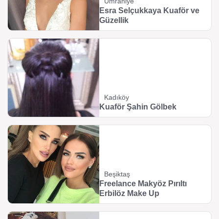
Ümraniye
Esra Selçukkaya Kuaför ve
Güzellik
Kadıköy
Kuaför Şahin Gölbek
Beşiktaş
Freelance Makyöz Pırıltı
Erbilöz Make Up