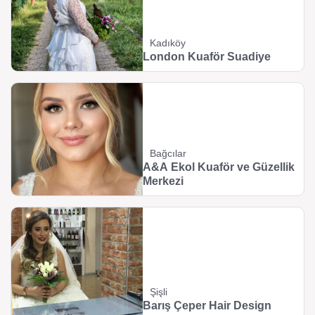
Kadıköy
London Kuaför Suadiye
Bağcılar
A&A Ekol Kuaför ve Güzellik
Merkezi
Şişli
Barış Çeper Hair Design