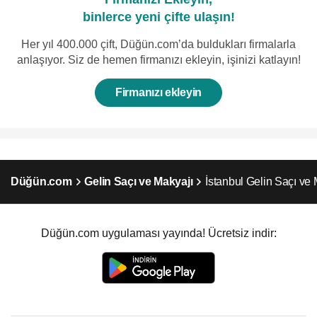
binlerce yeni çifte ulaşın!
Her yıl 400.000 çift, Düğün.com’da buldukları firmalarla
anlaşıyor. Siz de hemen firmanızı ekleyin, işinizi katlayın!
Firmanızı ekleyin
Düğün.com
Gelin Saçı ve Makyajı
İstanbul Gelin Saçı ve 
Düğün.com uygulaması yayında! Ücretsiz indir: