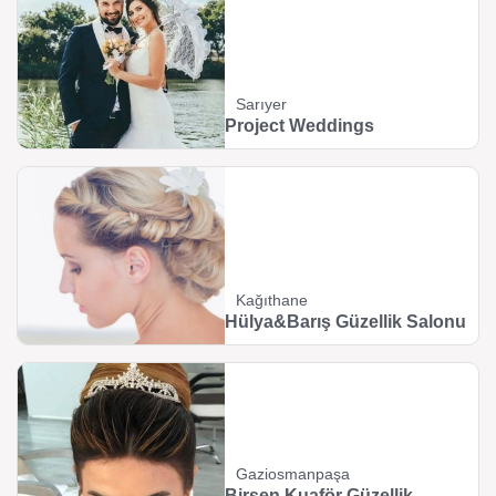
Sarıyer
Project Weddings
Kağıthane
Hülya&Barış Güzellik Salonu
Gaziosmanpaşa
Birsen Kuaför Güzellik