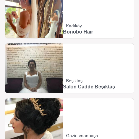
Kadıköy
Bonobo Hair
Beşiktaş
Salon Cadde Beşiktaş
Gaziosmanpaşa