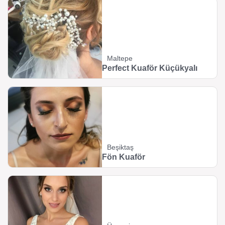
Maltepe
Perfect Kuaför Küçükyalı
Beşiktaş
Fön Kuaför