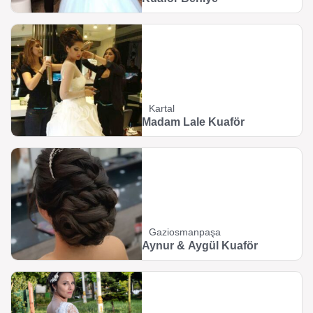
Kartal
Madam Lale Kuaför
Gaziosmanpaşa
Aynur & Aygül Kuaför