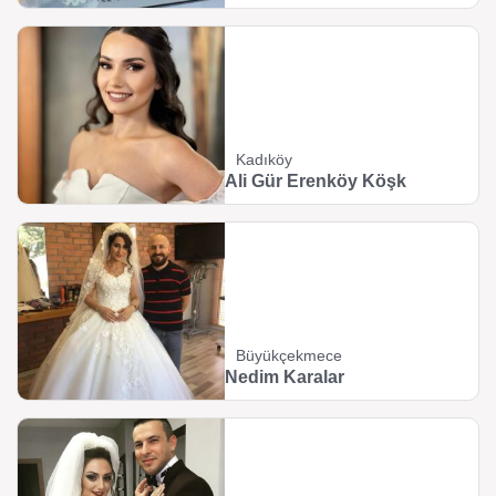
Kadıköy
Ali Gür Erenköy Köşk
Büyükçekmece
Nedim Karalar