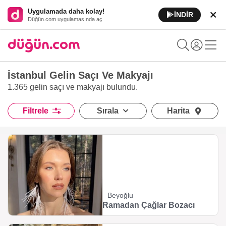
Uygulamada daha kolay!
İNDİR
Düğün.com uygulamasında aç
İstanbul Gelin Saçı Ve Makyajı
1.365 gelin saçı ve makyajı
bulundu.
Filtrele
Sırala
Harita
Beyoğlu
Ramadan Çağlar Bozacı