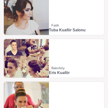
Fatih
Tuba Kuaför Salonu
Bakırköy
Eris Kuaför