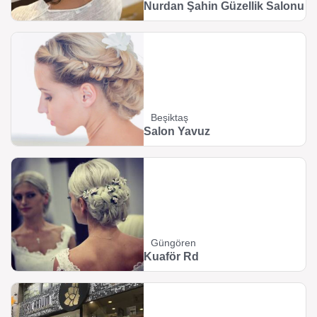
Nurdan Şahin Güzellik Salonu
Beşiktaş
Salon Yavuz
Güngören
Kuaför Rd