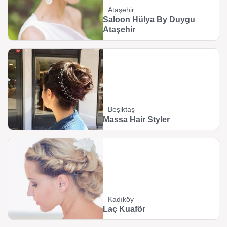
Ataşehir
Saloon Hülya By Duygu
Ataşehir
Beşiktaş
Massa Hair Styler
Kadıköy
Laç Kuaför