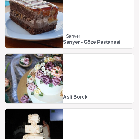
Sarıyer
Sarıyer - Göze Pastanesi
Asli Borek