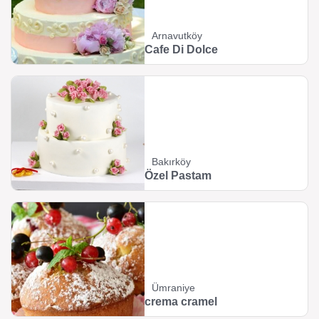
Arnavutköy
Cafe Di Dolce
Bakırköy
Özel Pastam
Ümraniye
crema cramel