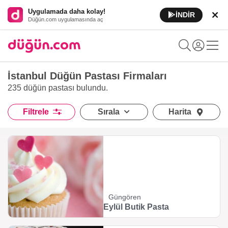
Uygulamada daha kolay!
İNDİR
Düğün.com uygulamasında aç
İstanbul Düğün Pastası Firmaları
235 düğün pastası
bulundu.
Filtrele
Sırala
Harita
Güngören
Eylül Butik Pasta