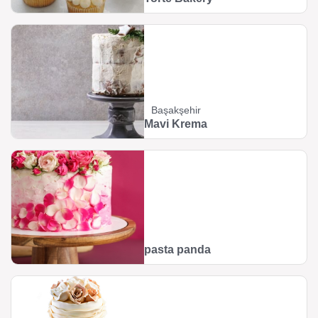
Başakşehir
Mavi Krema
pasta panda