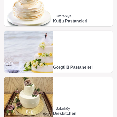
Ümraniye
Kuğu Pastaneleri
Görgülü Pastaneleri
Bakırköy
Dieskitchen