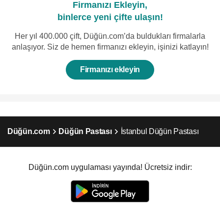
Firmanızı Ekleyin,
binlerce yeni çifte ulaşın!
Her yıl 400.000 çift, Düğün.com’da buldukları firmalarla
anlaşıyor. Siz de hemen firmanızı ekleyin, işinizi katlayın!
Firmanızı ekleyin
Düğün.com
Düğün Pastası
İstanbul Düğün Pastası
Düğün.com uygulaması yayında! Ücretsiz indir: