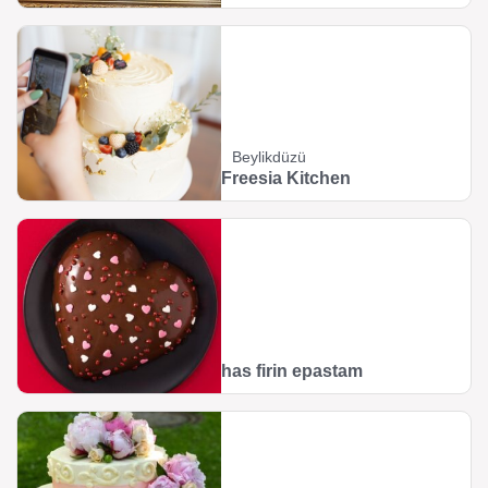
Beylikdüzü
Freesia Kitchen
has firin epastam