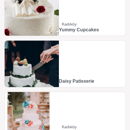
Kadıköy
Yummy Cupcakes
Daisy Patisserie
Kadıköy