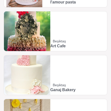
I'amour pasta
Beşiktaş
Art Cafe
Beşiktaş
Ganaj Bakery