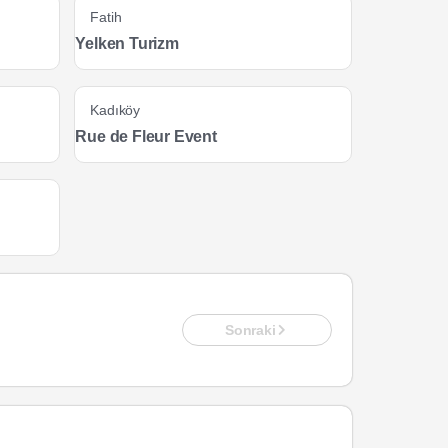
Fatih
Yelken Turizm
Kadıköy
Rue de Fleur Event
Sonraki