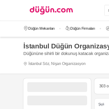
Düğün Mekanları
Düğün Firmaları
İstanbul Düğün Organizasy
Düğününe sihirli bir dokunuş katacak organi
İstanbul Söz, Nişan Organizasyon
303 o
Şişli