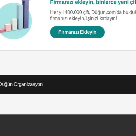
Firmanızı ekleyin, binlerce yeni çif
Her yıl 400.000 çift, Düğün.com'da bulduk
firmanızı ekleyin, işinizi katlayın!
Firmanızı Ekleyin
 Düğün Organizasyon