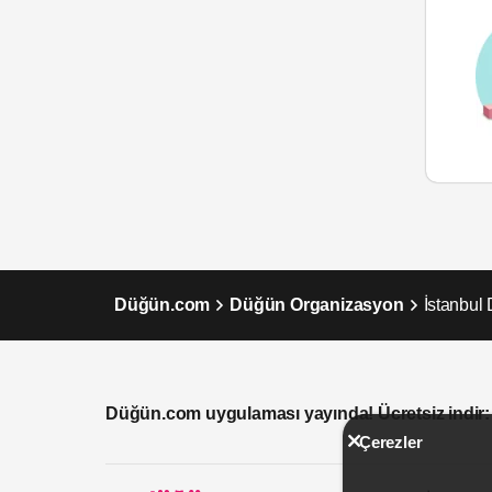
Düğün.com
Düğün Organizasyon
İstanbul
Düğün.com uygulaması yayında! Ücretsiz indir:
Çerezler