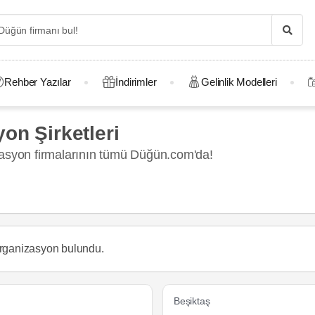
Rehber Yazılar
İndirimler
Gelinlik Modelleri
on Şirketleri
zasyon firmalarının tümü Düğün.com'da!
rganizasyon
bulundu.
Beşiktaş