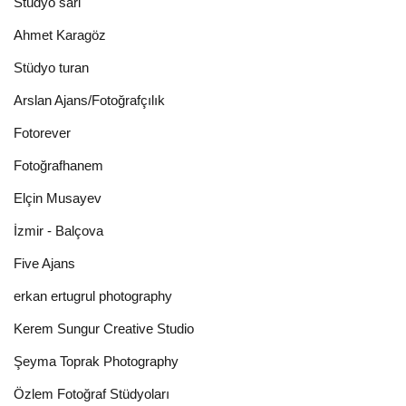
Stüdyo sari
Ahmet Karagöz
Stüdyo turan
Arslan Ajans/Fotoğrafçılık
Fotorever
Fotoğrafhanem
Elçin Musayev
İzmir - Balçova
Five Ajans
erkan ertugrul photography
Kerem Sungur Creative Studio
Şeyma Toprak Photography
Özlem Fotoğraf Stüdyoları