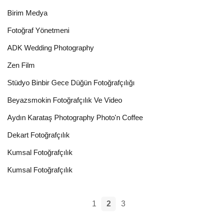
Birim Medya
Fotoğraf Yönetmeni
ADK Wedding Photography
Zen Film
Stüdyo Binbir Gece Düğün Fotoğrafçılığı
Beyazsmokin Fotoğrafçılık Ve Video
Aydın Karataş Photography Photo'n Coffee
Dekart Fotoğrafçılık
Kumsal Fotoğrafçılık
Kumsal Fotoğrafçılık
1
2
3