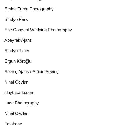
Emine Turan Photography
Stüdyo Pars
Enc Concept Wedding Photography
Abayrak Ajans
Studyo Taner
Ergun Köroğlu
Sevinç Ajans / Stüdio Sevinç
Nihal Ceylan
slaytasarla.com
Luce Photography
Nihal Ceylan
Fotohane