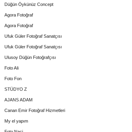
Düğün Öykünüz Concept
Agora Fotoğraf
Agora Fotoğraf
Ufuk Güler Fotoğraf Sanatçısı
Ufuk Güler Fotoğraf Sanatçısı
Ulusoy Düğün Fotoğrafçısı
Foto Ali
Foto Fon
STÜDYO Z
AJANS ADAM
Canan Emir Fotoğraf Hizmetleri
My el yapım
Foto Naci