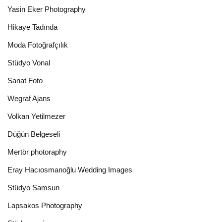
Yasin Eker Photography
Hikaye Tadında
Moda Fotoğrafçılık
Stüdyo Vonal
Sanat Foto
Wegraf Ajans
Volkan Yetilmezer
Düğün Belgeseli
Mertör photoraphy
Eray Hacıosmanoğlu Wedding Images
Stüdyo Samsun
Lapsakos Photography