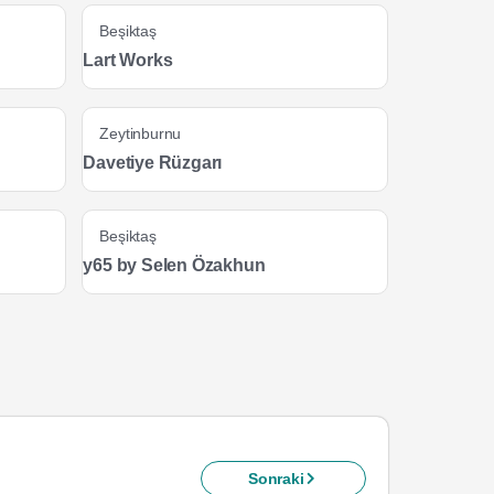
Beşiktaş
Lart Works
Zeytinburnu
Davetiye Rüzgarı
Beşiktaş
y65 by Selen Özakhun
Sonraki