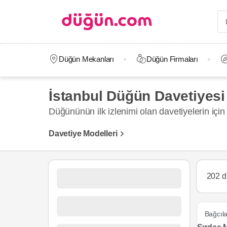
Düğün Mekanları
Düğün Firmaları
İstanbul Düğün Davetiyesi 
Düğününün ilk izlenimi olan davetiyelerin için d
Davetiye Modelleri
202 d
Bağcıla