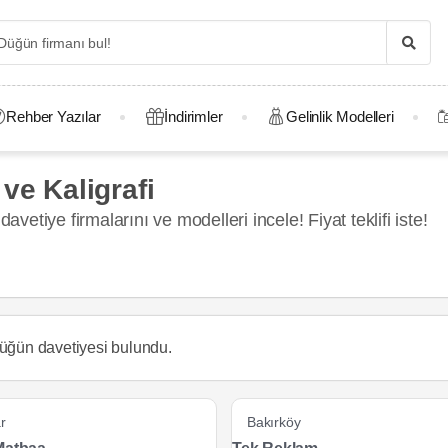
Rehber Yazılar
İndirimler
Gelinlik Modelleri
ve Kaligrafi
avetiye firmalarını ve modelleri incele! Fiyat teklifi iste!
üğün davetiyesi
bulundu.
r
Bakırköy