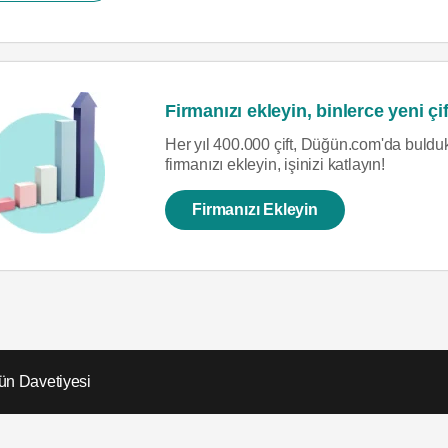
Firmanızı ekleyin, binlerce yeni çif
Her yıl 400.000 çift, Düğün.com'da bulduk
firmanızı ekleyin, işinizi katlayın!
Firmanızı Ekleyin
ün Davetiyesi