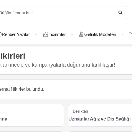
Rehber Yazılar
İndirimler
Gelinlik Modelleri
kirleri
maları incele ve kampanyalarla düğününü farklılaştır!
rnatif fikirler
bulundu.
Beşiktaş
nna
Uzmanlar Ağız ve Diş Sağlığı 