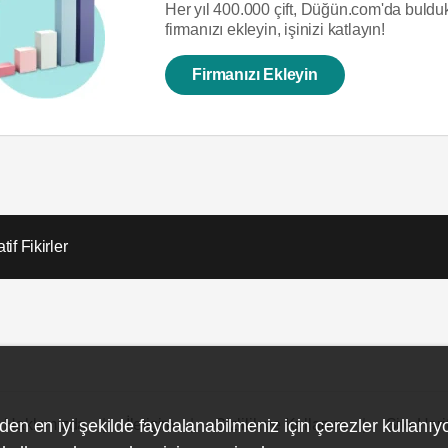
Her yıl 400.000 çift, Düğün.com'da bulduk
firmanızı ekleyin, işinizi katlayın!
Firmanızı Ekleyin
tif Fikirler
den en iyi şekilde faydalanabilmeniz için çerezler kullanıy
Hakkımızda
İletişim
Gizlilik ve Kullanım
Site Hari