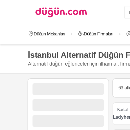
Düğün Mekanları
Düğün Firmaları
İstanbul Alternatif Düğün Fi
Alternatif düğün eğlenceleri için ilham al, fir
63 alte
Kartal
Ladyhe